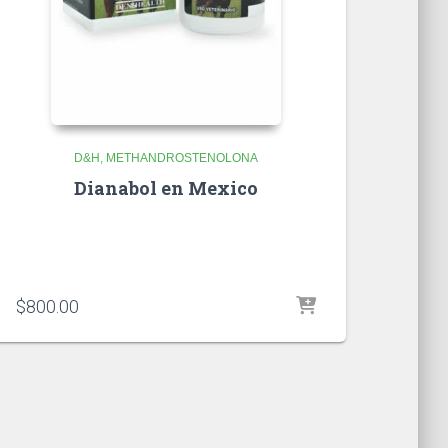
D&H
METHANDROSTENOLONA
Dianabol en Mexico
$
800.00