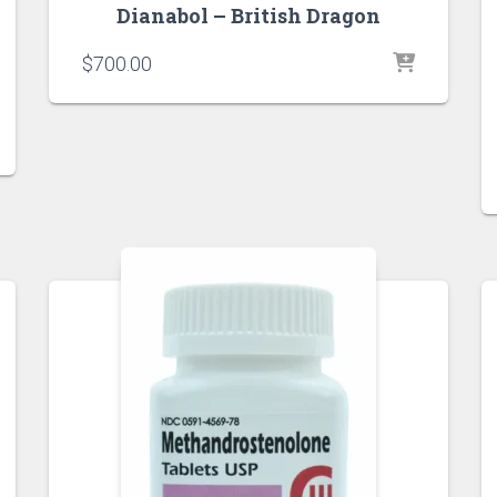
Dianabol – British Dragon
$
700.00