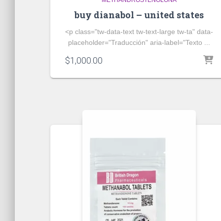
METHANDROSTENOLONA
buy dianabol – united states
<p class="tw-data-text tw-text-large tw-ta" data-
placeholder="Traducción" aria-label="Texto ...
$
1,000.00