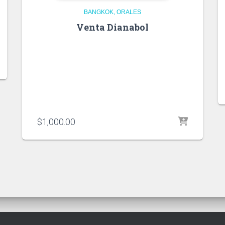
BANGKOK
ORALES
Venta Dianabol
$
1,000.00