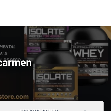
 carmen