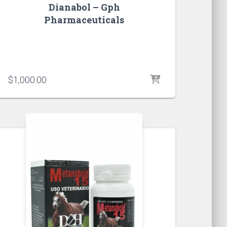
Dianabol – Gph
Pharmaceuticals
$
1,000.00