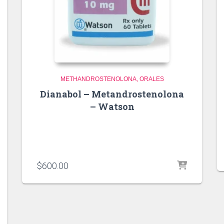
METHANDROSTENOLONA
ORALES
Dianabol – Metandrostenolona
– Watson
$
600.00