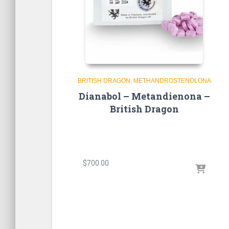
BRITISH DRAGON
METHANDROSTENOLONA
Dianabol – Metandienona –
British Dragon
$
700.00