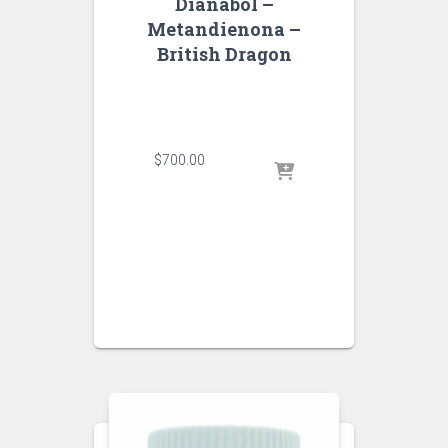
Dianabol –
Metandienona –
British Dragon
$
700.00