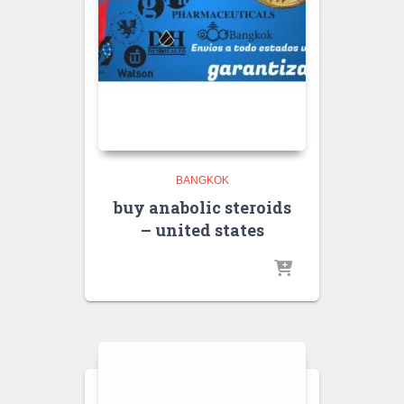
BANGKOK
buy anabolic steroids
– united states