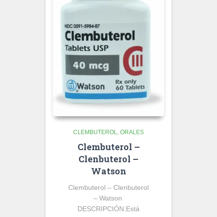
CLEMBUTEROL
ORALES
Clembuterol –
Clenbuterol –
Watson
Clembuterol – Clenbuterol
– Watson
DESCRIPCIÓN:
Está