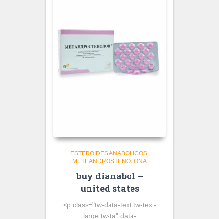
ESTEROIDES ANABOLICOS
METHANDROSTENOLONA
buy dianabol –
united states
<p class="tw-data-text tw-text-
large tw-ta" data-