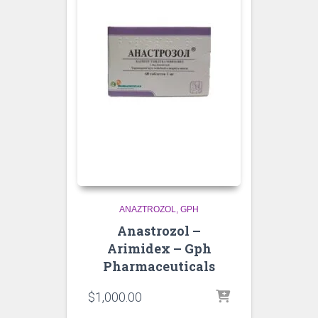
ANAZTROZOL
GPH
Anastrozol –
Arimidex – Gph
Pharmaceuticals
$
1,000.00