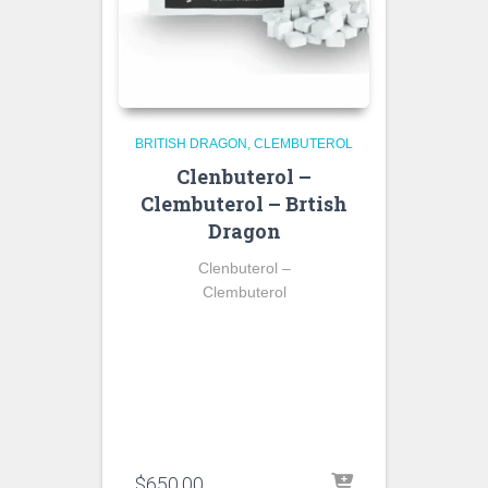
BRITISH DRAGON
CLEMBUTEROL
Clenbuterol –
Clembuterol – Brtish
Dragon
Clenbuterol –
Clembuterol
$
650.00