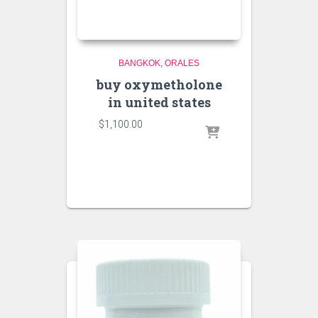
BANGKOK
ORALES
buy oxymetholone
in united states
$
1,100.00