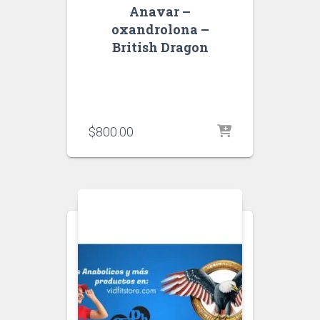
Anavar –
oxandrolona –
British Dragon
$
800.00