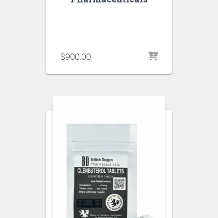
$
900.00