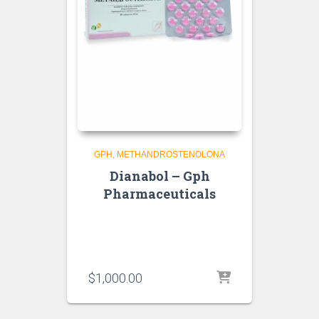
GPH
METHANDROSTENOLONA
Dianabol – Gph
Pharmaceuticals
$
1,000.00