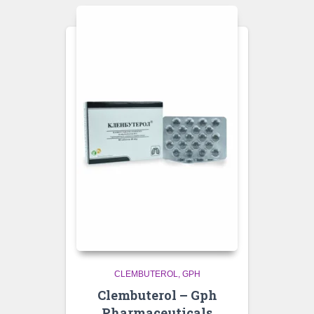
CLEMBUTEROL
GPH
Clembuterol – Gph
Pharmaceuticals