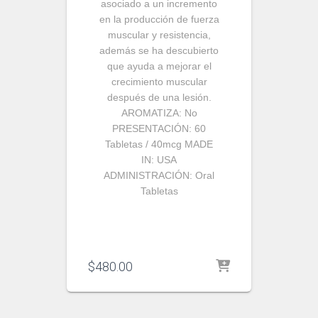
asociado a un incremento
en la producción de fuerza
muscular y resistencia,
además se ha descubierto
que ayuda a mejorar el
crecimiento muscular
después de una lesión.
AROMATIZA:
No
PRESENTACIÓN:
60
Tabletas / 40mcg
MADE
IN:
USA
ADMINISTRACIÓN:
Oral
Tabletas
$
480.00