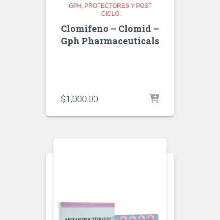
GPH
PROTECTORES Y POST
CICLO
Clomifeno – Clomid –
Gph Pharmaceuticals
$
1,000.00