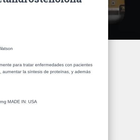
Watson
almente para tratar enfermedades con pacientes
 aumentar la síntesis de proteínas, y además
10mg
MADE IN:
USA