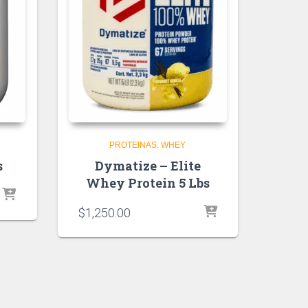
PROTEINAS
WHEY
s
Dymatize – Elite
Whey Protein 5 Lbs
$
1,250.00