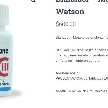
Watson
$
600.00
Dianabol – Metandrostenolona – 
DESCRIPCIÓN:
Se utiliza princip
que requieren un efecto anabólico,
un fortalecimiento en general
AROMATIZA:
Si
PRESENTACIÓN:
60 Tabletas / 
ADMINISTRACIÓN:
Oral Tabletas