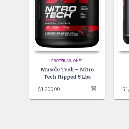
PROTEINAS
WHEY
Muscle Tech – Nitro
Tech Ripped 5 Lbs
$
1,200.00
$
1