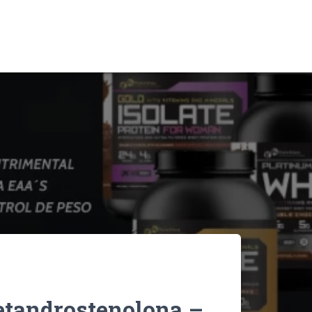
etandrostenolona –