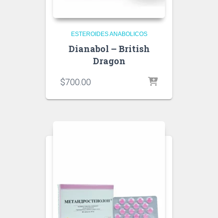
ESTEROIDES ANABOLICOS
Dianabol – British
Dragon
$
700.00