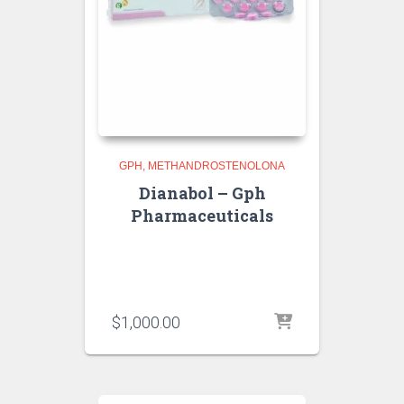
GPH
METHANDROSTENOLONA
Dianabol – Gph
Pharmaceuticals
$
1,000.00