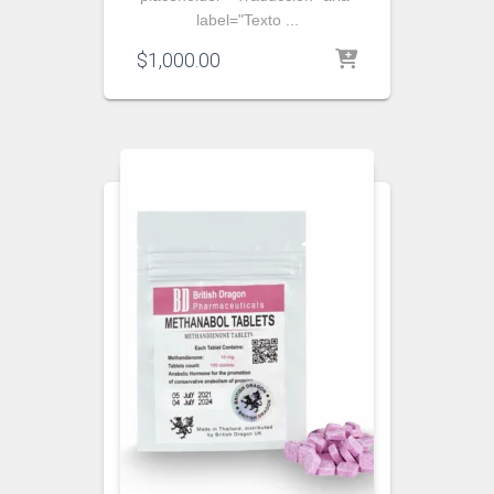
label="Texto ...
$
1,000.00