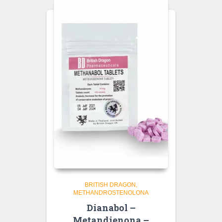
BRITISH DRAGON
METHANDROSTENOLONA
Dianabol –
Metandienona –