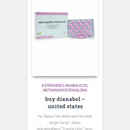
ESTEROIDES ANABOLICOS
METHANDROSTENOLONA
buy dianabol –
united states
<p class="tw-data-text tw-text-
large tw-ta" data-
placeholder="Traducción" aria-