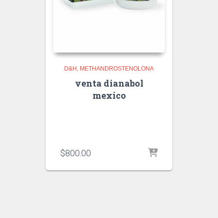
D&H
METHANDROSTENOLONA
venta dianabol
mexico
$
800.00