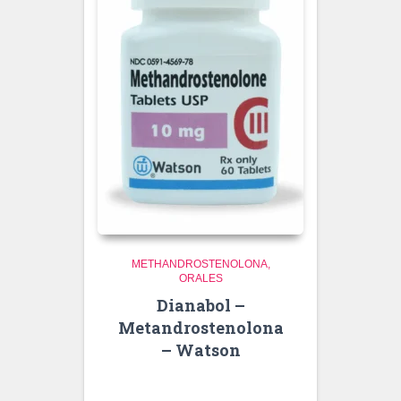
METHANDROSTENOLONA
ORALES
Dianabol –
Metandrostenolona
– Watson