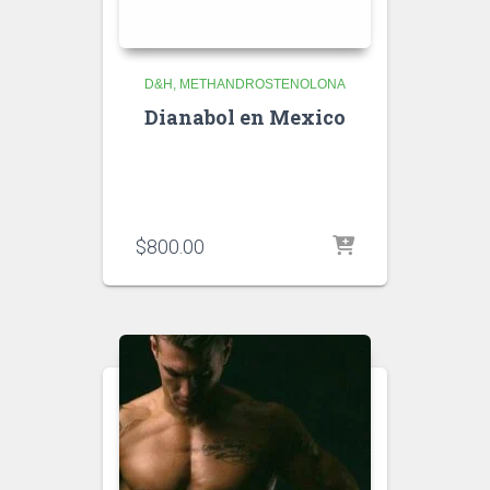
D&H
METHANDROSTENOLONA
Dianabol en Mexico
$
800.00