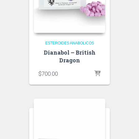
ESTEROIDES ANABOLICOS
Dianabol – British
Dragon
$
700.00