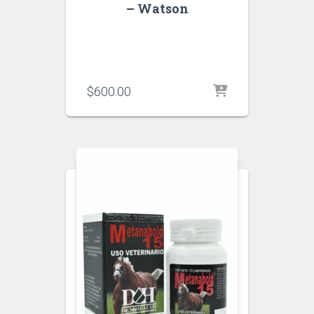
– Watson
$
600.00