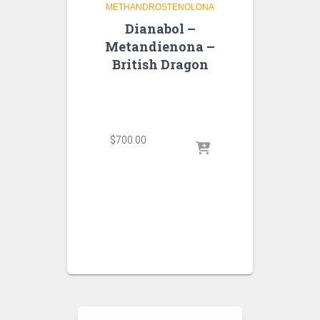
METHANDROSTENOLONA
Dianabol –
Metandienona –
British Dragon
$
700.00