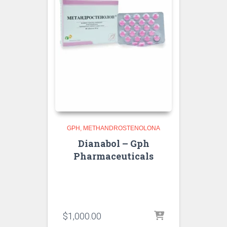
GPH
METHANDROSTENOLONA
Dianabol – Gph
Pharmaceuticals
$
1,000.00