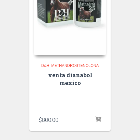
D&H
METHANDROSTENOLONA
venta dianabol
mexico
$
800.00