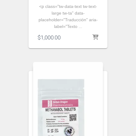
<p class="tw-data-text tw-text-
large tw-ta" data-
placeholder="Traducción" aria-
label="Texto ...
$
1,000.00