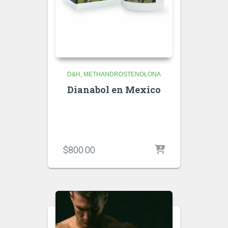
D&H
METHANDROSTENOLONA
Dianabol en Mexico
$
800.00