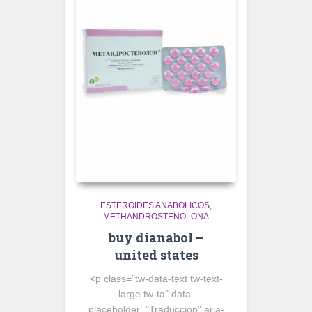
ESTEROIDES ANABOLICOS
METHANDROSTENOLONA
buy dianabol –
united states
<p class="tw-data-text tw-text-
large tw-ta" data-
placeholder="Traducción" aria-