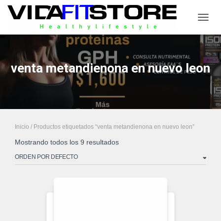
CAMB
venta metandienona en nuevo leon
Inicio
/ Productos etiquetados “venta metandienona en nuevo leon”
Mostrando todos los 9 resultados