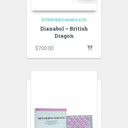
ESTEROIDES ANABOLICOS
Dianabol – British
Dragon
$
700.00