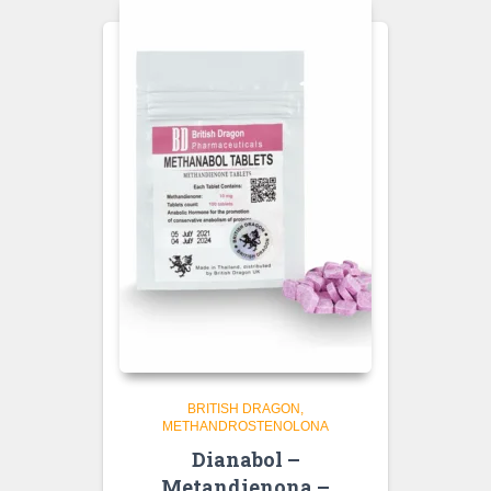
BRITISH DRAGON
METHANDROSTENOLONA
Dianabol –
Metandienona –