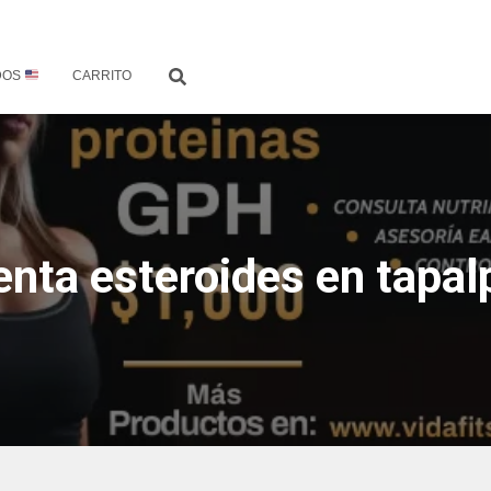
DOS
CARRITO
enta esteroides en tapal