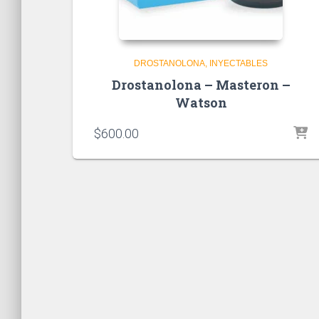
DROSTANOLONA
INYECTABLES
Drostanolona – Masteron –
Watson
$
600.00