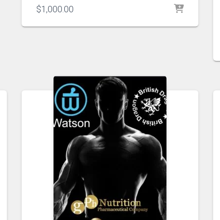
$
1,000.00