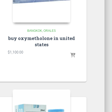
BANGKOK
ORALES
buy oxymetholone in united
states
$
1,100.00