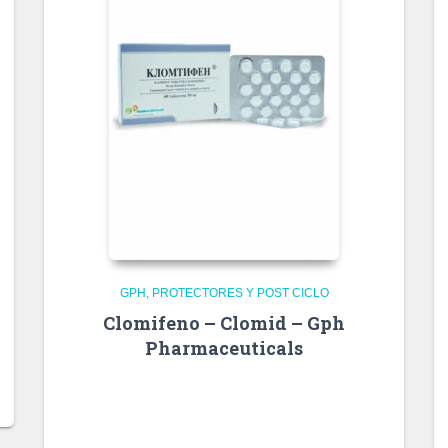
GPH
PROTECTORES Y POST CICLO
Clomifeno – Clomid – Gph
Pharmaceuticals