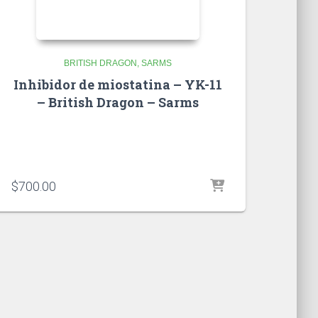
BRITISH DRAGON
SARMS
Inhibidor de miostatina – YK-11
– British Dragon – Sarms
$
700.00