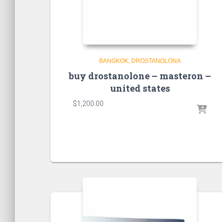
BANGKOK
DROSTANOLONA
buy drostanolone – masteron –
united states
$
1,200.00