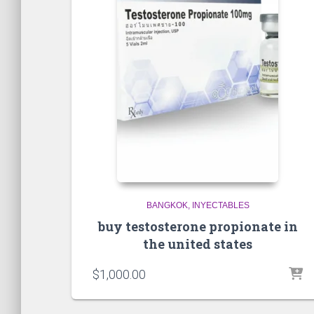
BANGKOK
INYECTABLES
buy testosterone propionate in
the united states
$
1,000.00