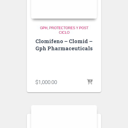
GPH
PROTECTORES Y POST
CICLO
Clomifeno – Clomid –
Gph Pharmaceuticals
$
1,000.00