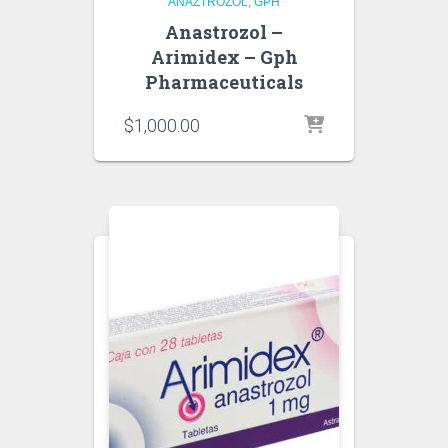
ANAZTROZOL
GPH
Anastrozol –
Arimidex – Gph
Pharmaceuticals
$
1,000.00