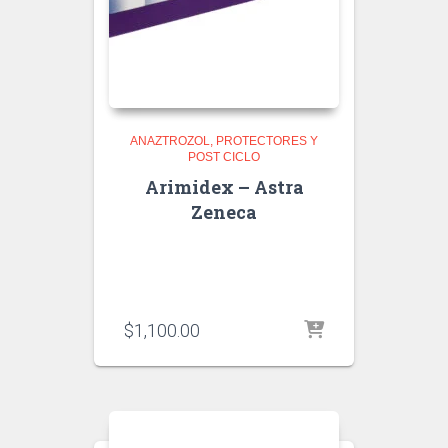
ANAZTROZOL
PROTECTORES Y
POST CICLO
Arimidex – Astra
Zeneca
$
1,100.00