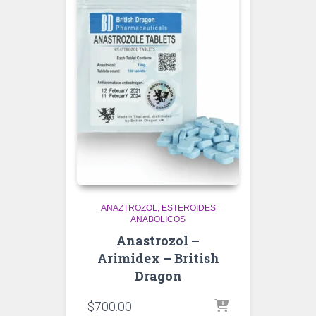
ANAZTROZOL
ESTEROIDES
ANABOLICOS
Anastrozol –
Arimidex – British
Dragon
$
700.00