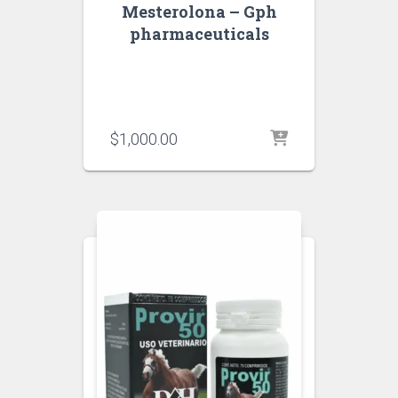
Mesterolona – Gph
pharmaceuticals
$
1,000.00