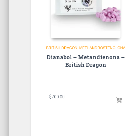
BRITISH DRAGON
METHANDROSTENOLONA
Dianabol – Metandienona –
British Dragon
$
700.00