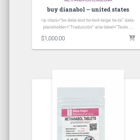
METHANDROSTENOLONA
buy dianabol – united states
<p class="tw-data-text tw-text-large tw-ta" data-
placeholder="Traducción" aria-label="Texto ...
$
1,000.00