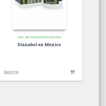
D&H
METHANDROSTENOLONA
Dianabol en Mexico
$
800.00