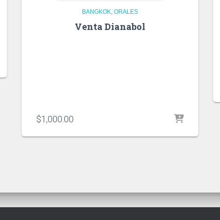
BANGKOK
ORALES
Venta Dianabol
$
1,000.00