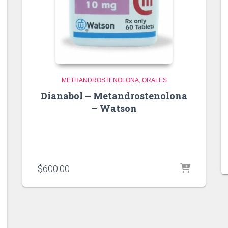
METHANDROSTENOLONA
ORALES
Dianabol – Metandrostenolona
– Watson
$
600.00