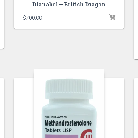
Dianabol – British Dragon
$
700.00