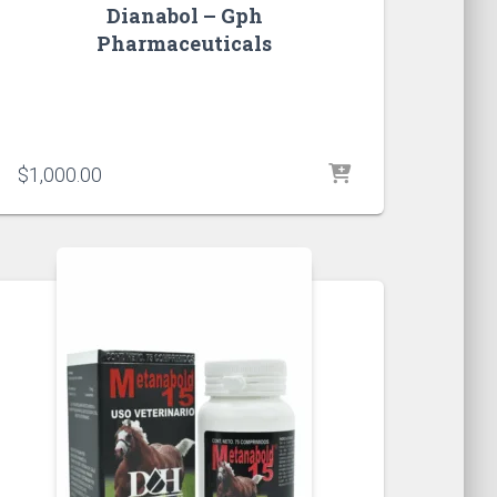
Dianabol – Gph
Pharmaceuticals
$
1,000.00