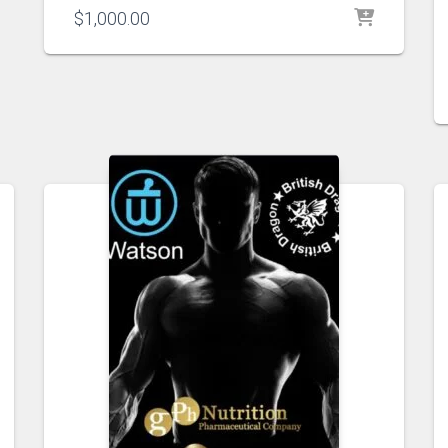
$
1,000.00