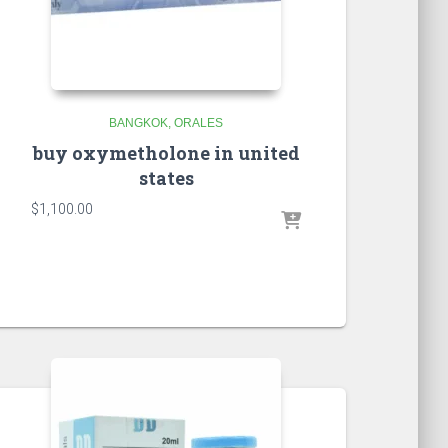
BANGKOK
ORALES
buy oxymetholone in united
states
$
1,100.00