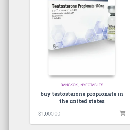
BANGKOK
INYECTABLES
buy testosterone propionate in
the united states
$
1,000.00