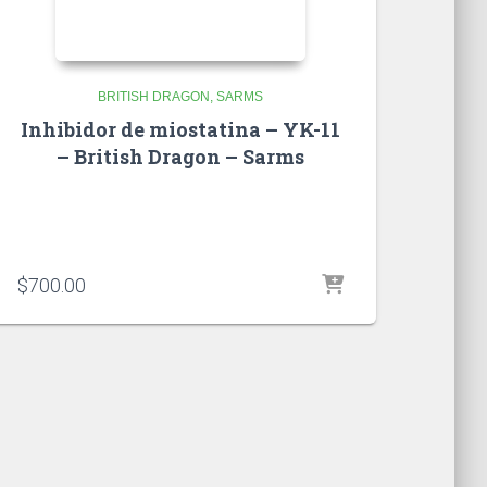
BRITISH DRAGON
SARMS
Inhibidor de miostatina – YK-11
– British Dragon – Sarms
$
700.00