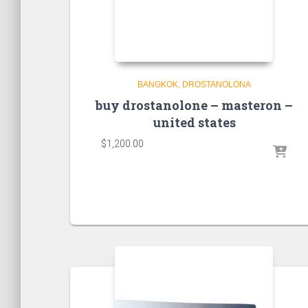
BANGKOK
DROSTANOLONA
buy drostanolone – masteron –
united states
$
1,200.00