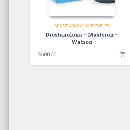
DROSTANOLONA
INYECTABLES
Drostanolona – Masteron –
Watson
$
600.00