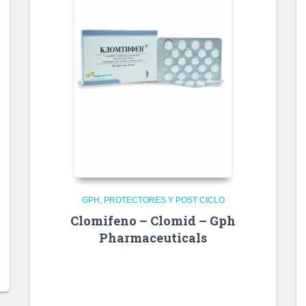
GPH
PROTECTORES Y POST CICLO
Clomifeno – Clomid – Gph
Pharmaceuticals