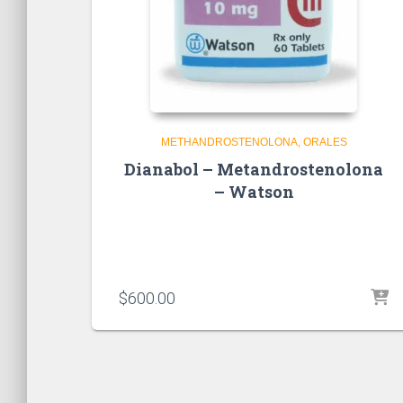
METHANDROSTENOLONA
ORALES
Dianabol – Metandrostenolona
– Watson
$
600.00