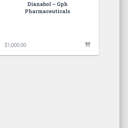
Dianabol – Gph
Pharmaceuticals
$
1,000.00