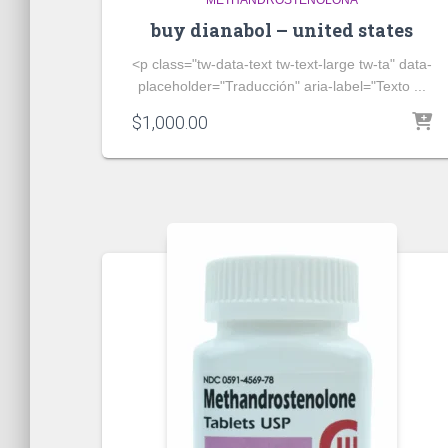
METHANDROSTENOLONA
buy dianabol – united states
<p class="tw-data-text tw-text-large tw-ta" data-
placeholder="Traducción" aria-label="Texto ...
$
1,000.00