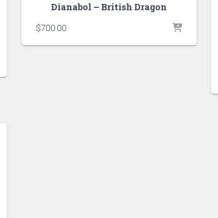
Dianabol – British Dragon
$
700.00