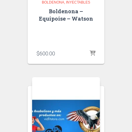
BOLDENONA
INYECTABLES
Boldenona –
Equipoise – Watson
$
600.00