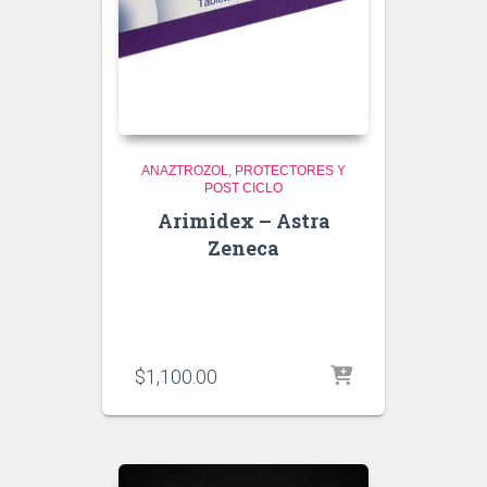
ANAZTROZOL
PROTECTORES Y
POST CICLO
Arimidex – Astra
Zeneca
$
1,100.00