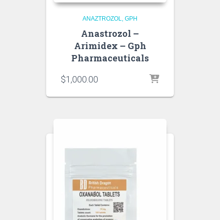
ANAZTROZOL
GPH
Anastrozol –
Arimidex – Gph
Pharmaceuticals
$
1,000.00