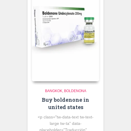
BANGKOK
BOLDENONA
Buy boldenone in
united states
<p class="tw-data-text tw-text-
large tw-ta" data-
placeholder="Traducción" ...