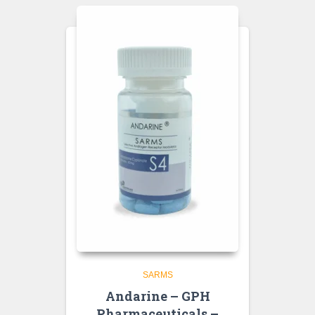
SARMS
Andarine – GPH
Pharmaceuticals –