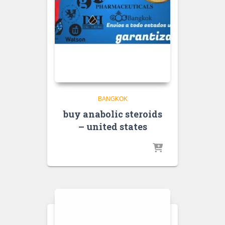
BANGKOK
buy anabolic steroids
– united states