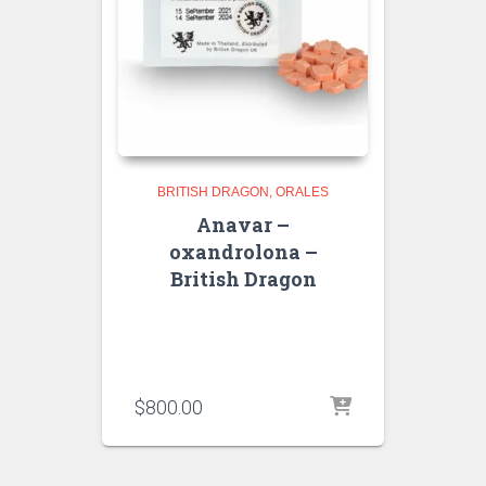
BRITISH DRAGON
ORALES
Anavar –
oxandrolona –
British Dragon
$
800.00