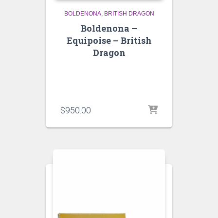
BOLDENONA
BRITISH DRAGON
Boldenona –
Equipoise – British
Dragon
$
950.00