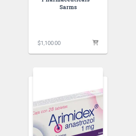
Sarms
$
1,100.00