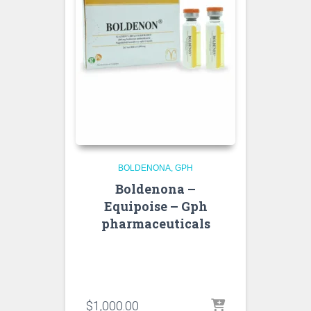
BOLDENONA
GPH
Boldenona –
Equipoise – Gph
pharmaceuticals
$
1,000.00