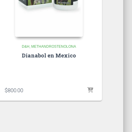
D&H
METHANDROSTENOLONA
Dianabol en Mexico
$
800.00