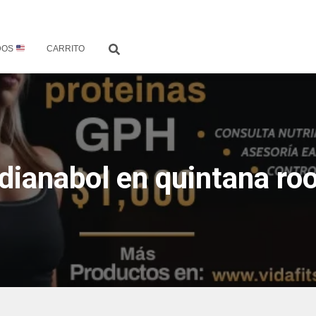
DOS
CARRITO
dianabol en quintana ro