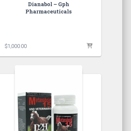
Dianabol – Gph
Pharmaceuticals
$
1,000.00