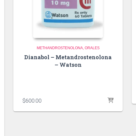
METHANDROSTENOLONA
ORALES
Dianabol – Metandrostenolona
– Watson
$
600.00