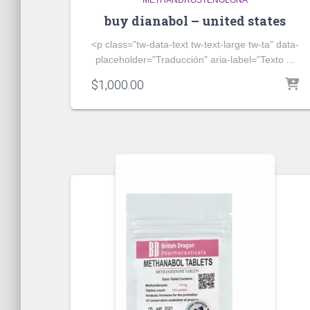
METHANDROSTENOLONA
buy dianabol – united states
<p class="tw-data-text tw-text-large tw-ta" data-
placeholder="Traducción" aria-label="Texto ...
$
1,000.00