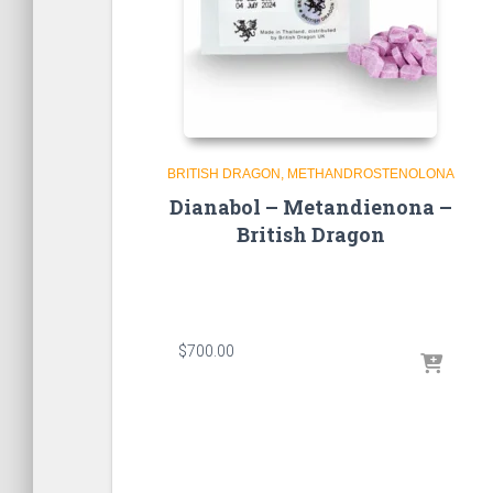
BRITISH DRAGON
METHANDROSTENOLONA
Dianabol – Metandienona –
British Dragon
$
700.00