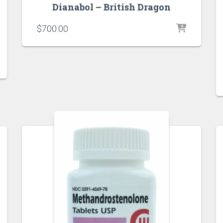
Dianabol – British Dragon
$
700.00