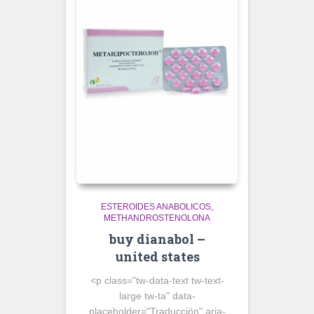
ESTEROIDES ANABOLICOS
METHANDROSTENOLONA
buy dianabol –
united states
<p class="tw-data-text tw-text-
large tw-ta" data-
placeholder="Traducción" aria-