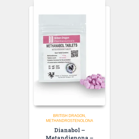
BRITISH DRAGON
METHANDROSTENOLONA
Dianabol –
Metandienona –