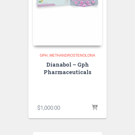
GPH
METHANDROSTENOLONA
Dianabol – Gph
Pharmaceuticals
$
1,000.00