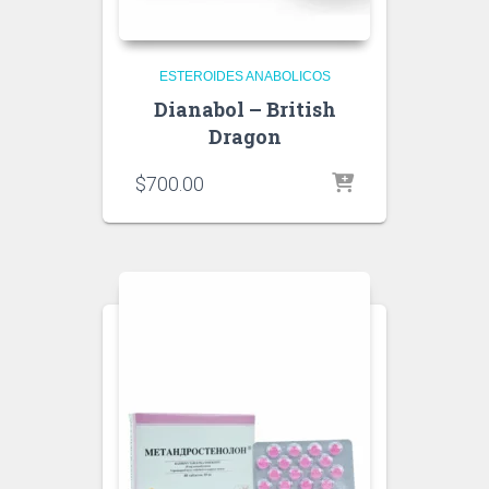
ESTEROIDES ANABOLICOS
Dianabol – British
Dragon
$
700.00