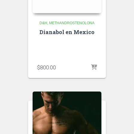
D&H
METHANDROSTENOLONA
Dianabol en Mexico
$
800.00