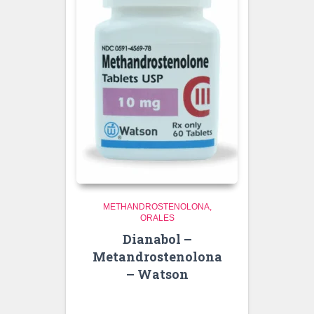
METHANDROSTENOLONA
ORALES
Dianabol –
Metandrostenolona
– Watson