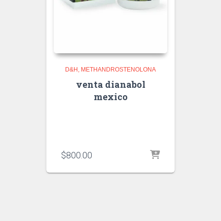
D&H
METHANDROSTENOLONA
venta dianabol
mexico
$
800.00