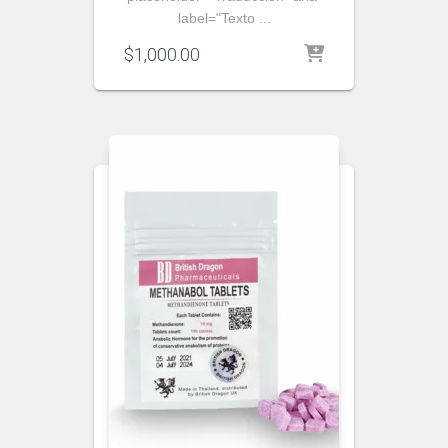
label="Texto ...
$
1,000.00