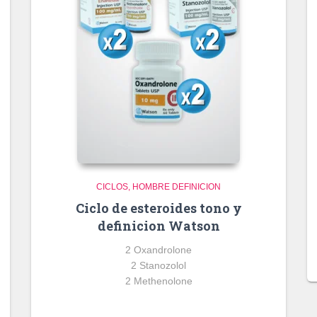
CICLOS
HOMBRE DEFINICION
Ciclo de esteroides tono y
definicion Watson
2 Oxandrolone
2 Stanozolol
2 Methenolone