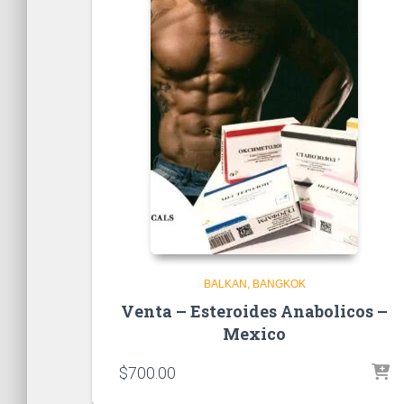
BALKAN
BANGKOK
Venta – Esteroides Anabolicos –
Mexico
$
700.00