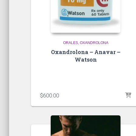
ORALES
OXANDROLONA
Oxandrolona – Anavar –
Watson
$
600.00