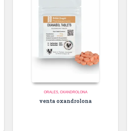
ORALES
OXANDROLONA
venta oxandrolona