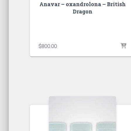
Anavar – oxandrolona – British
Dragon
$
800.00