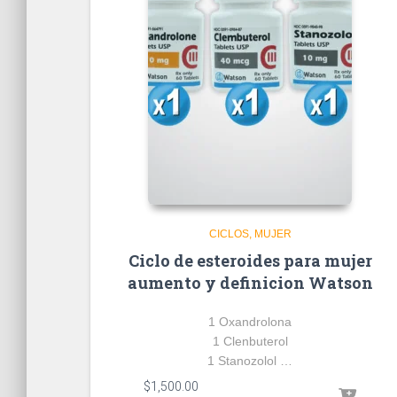
CICLOS
MUJER
Ciclo de esteroides para mujer
aumento y definicion Watson
1 Oxandrolona
1 Clenbuterol
1 Stanozolol …
$
1,500.00