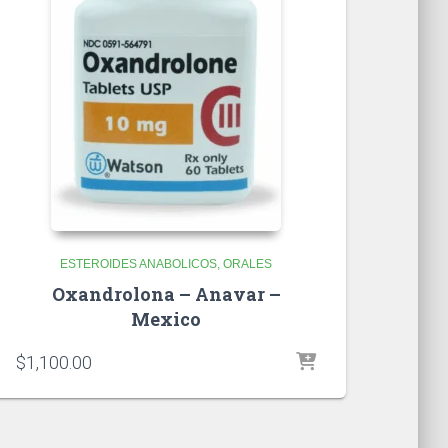
ESTEROIDES ANABOLICOS
ORALES
Oxandrolona – Anavar –
Mexico
$
1,100.00