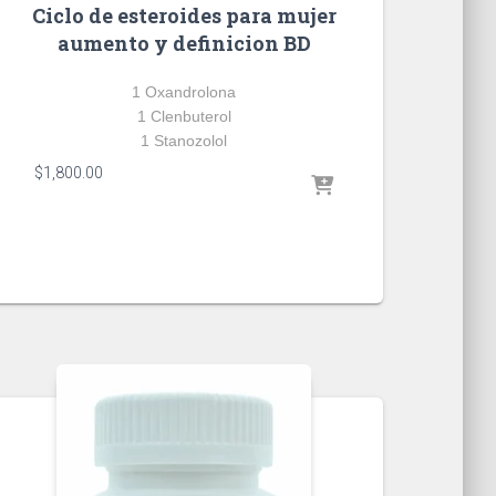
Ciclo de esteroides para mujer
aumento y definicion BD
1 Oxandrolona
1 Clenbuterol
1 Stanozolol
$
1,800.00