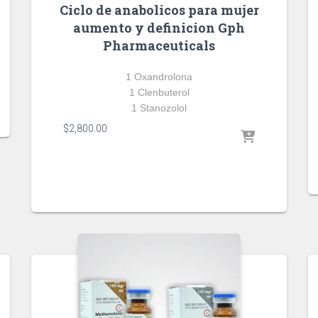
Ciclo de anabolicos para mujer
aumento y definicion Gph
Pharmaceuticals
1 Oxandrolona
1 Clenbuterol
1 Stanozolol
$
2,800.00