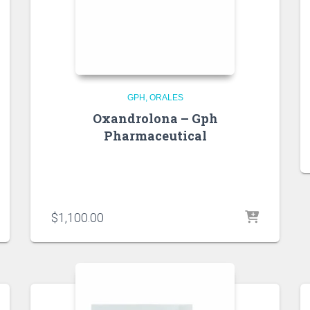
GPH
ORALES
Oxandrolona – Gph
Pharmaceutical
$
1,100.00