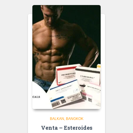
BALKAN
BANGKOK
Venta – Esteroides