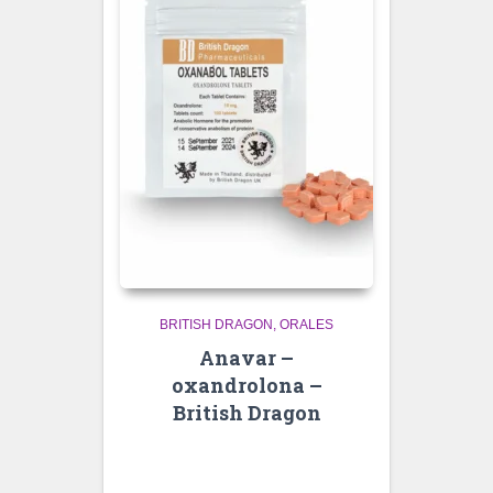
BRITISH DRAGON
ORALES
Anavar –
oxandrolona –
British Dragon