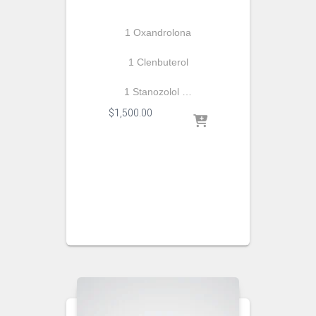
1 Oxandrolona
1 Clenbuterol
1 Stanozolol …
$
1,500.00