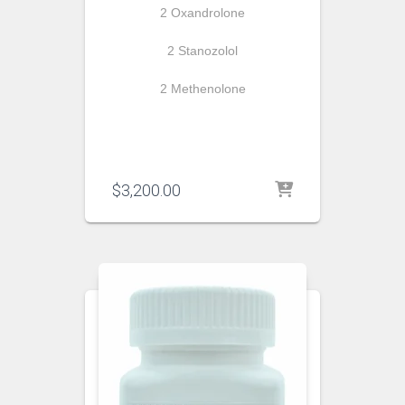
2 Oxandrolone
2 Stanozolol
2 Methenolone
$
3,200.00