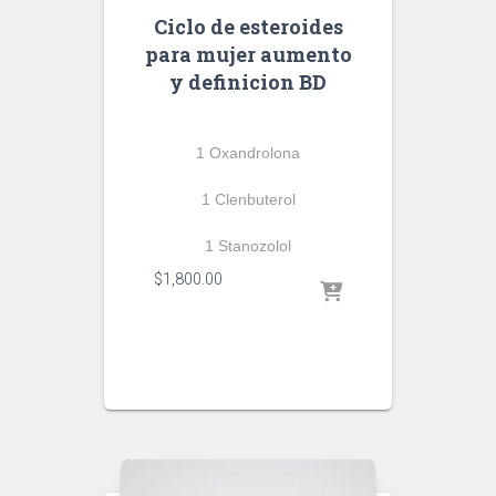
Ciclo de esteroides
para mujer aumento
y definicion BD
1 Oxandrolona
1 Clenbuterol
1 Stanozolol
$
1,800.00