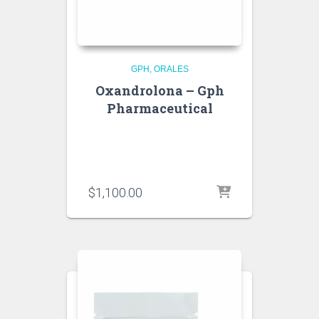
GPH
ORALES
Oxandrolona – Gph
Pharmaceutical
$
1,100.00