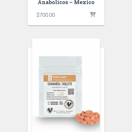
Anabolicos – Mexico
$
700.00