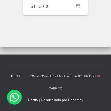
$
1,100.00
MENU
COMO COMPRAR Y ENVÍO A ESTADOS UNIDOS
CARRITO
Hestia | Desarrollado por
Rabemay