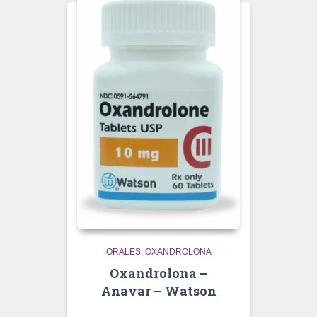
ORALES
OXANDROLONA
Oxandrolona –
Anavar – Watson