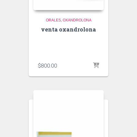
ORALES
OXANDROLONA
venta oxandrolona
$
800.00