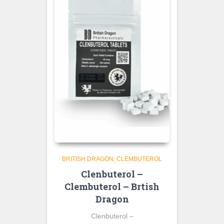
BRITISH DRAGON
CLEMBUTEROL
Clenbuterol –
Clembuterol – Brtish
Dragon
Clenbuterol –