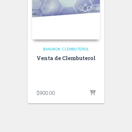
BANGKOK
CLEMBUTEROL
Venta de Clembuterol
$
900.00