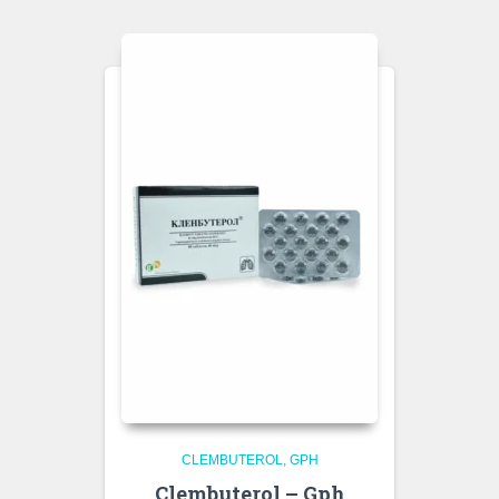
CLEMBUTEROL
GPH
Clembuterol – Gph