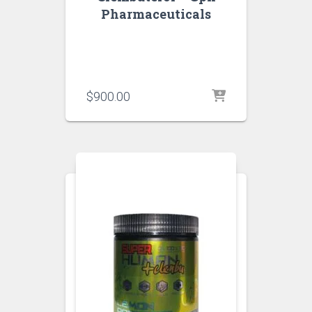
Pharmaceuticals
$
900.00