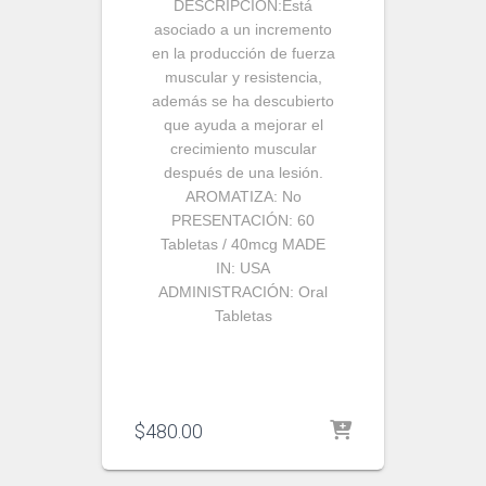
DESCRIPCIÓN:
Está
asociado a un incremento
en la producción de fuerza
muscular y resistencia,
además se ha descubierto
que ayuda a mejorar el
crecimiento muscular
después de una lesión.
AROMATIZA:
No
PRESENTACIÓN:
60
Tabletas / 40mcg
MADE
IN:
USA
ADMINISTRACIÓN:
Oral
Tabletas
$
480.00