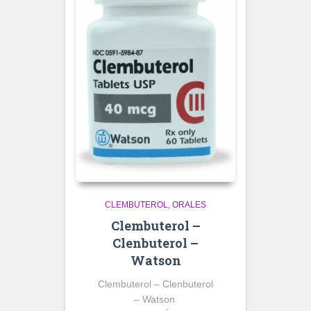
CLEMBUTEROL
ORALES
Clembuterol –
Clenbuterol –
Watson
Clembuterol – Clenbuterol
– Watson