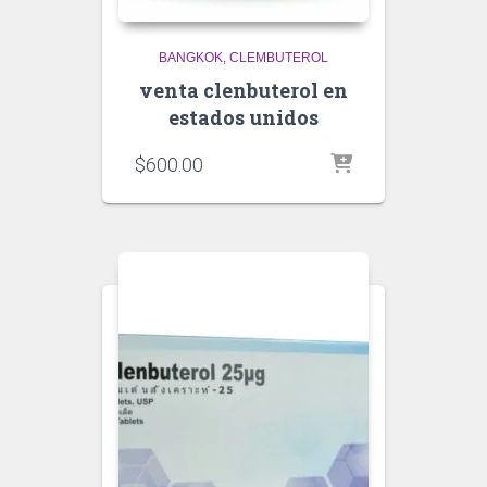
BANGKOK
CLEMBUTEROL
venta clenbuterol en
estados unidos
$
600.00