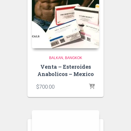
BALKAN
BANGKOK
Venta – Esteroides
Anabolicos – Mexico
$
700.00