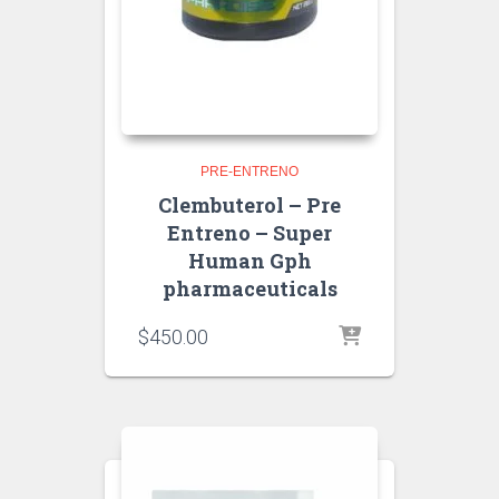
PRE-ENTRENO
Clembuterol – Pre
Entreno – Super
Human Gph
pharmaceuticals
$
450.00