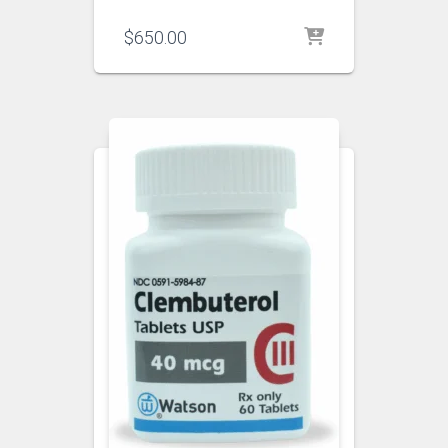
$
650.00