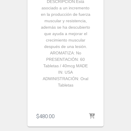
DESCRIPCIÓN:
Está
asociado a un incremento
en la producción de fuerza
muscular y resistencia,
además se ha descubierto
que ayuda a mejorar el
crecimiento muscular
después de una lesión.
AROMATIZA:
No
PRESENTACIÓN:
60
Tabletas / 40mcg
MADE
IN:
USA
ADMINISTRACIÓN:
Oral
Tabletas
$
480.00