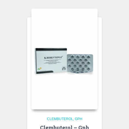
CLEMBUTEROL
GPH
Clembuterol – Gph