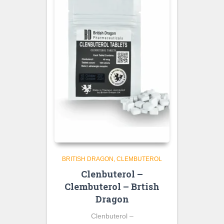
BRITISH DRAGON
CLEMBUTEROL
Clenbuterol –
Clembuterol – Brtish
Dragon
Clenbuterol –