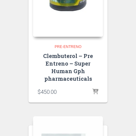
PRE-ENTRENO
Clembuterol – Pre
Entreno – Super
Human Gph
pharmaceuticals
$
450.00