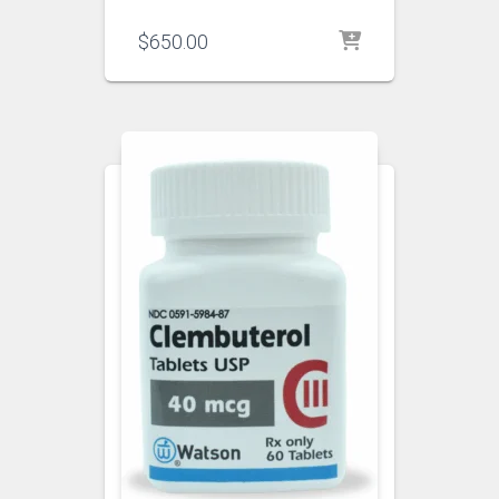
$
650.00