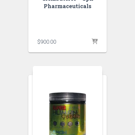
Pharmaceuticals
$
900.00