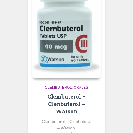
CLEMBUTEROL
ORALES
Clembuterol –
Clenbuterol –
Watson
Clembuterol – Clenbuterol
– Watson