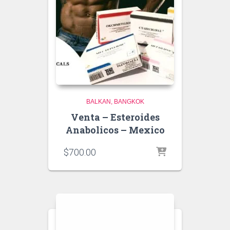
BALKAN
BANGKOK
Venta – Esteroides
Anabolicos – Mexico
$
700.00