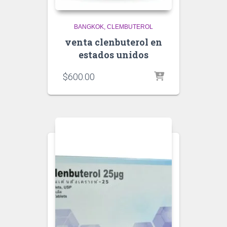
BANGKOK
CLEMBUTEROL
venta clenbuterol en
estados unidos
$
600.00