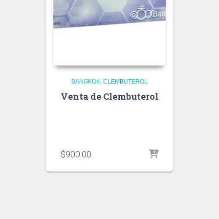
BANGKOK
CLEMBUTEROL
Venta de Clembuterol
$
900.00