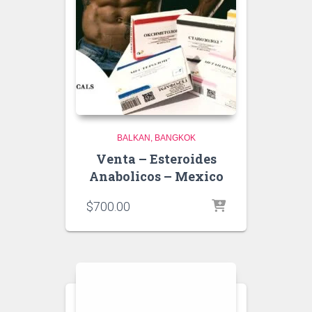
BALKAN
BANGKOK
Venta – Esteroides
Anabolicos – Mexico
$
700.00