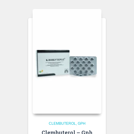
CLEMBUTEROL
GPH
Clembuterol – Gph