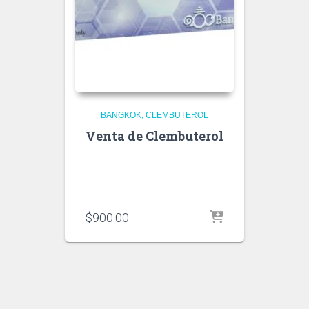
BANGKOK
CLEMBUTEROL
Venta de Clembuterol
$
900.00