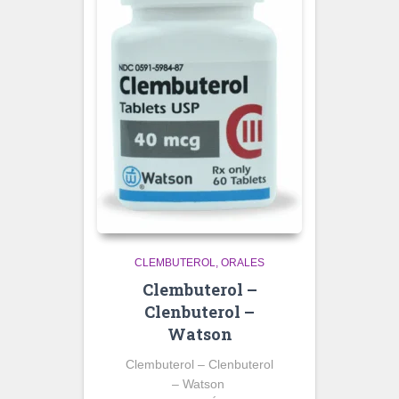
CLEMBUTEROL
ORALES
Clembuterol –
Clenbuterol –
Watson
Clembuterol – Clenbuterol
– Watson