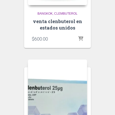
BANGKOK
CLEMBUTEROL
venta clenbuterol en
estados unidos
$
600.00