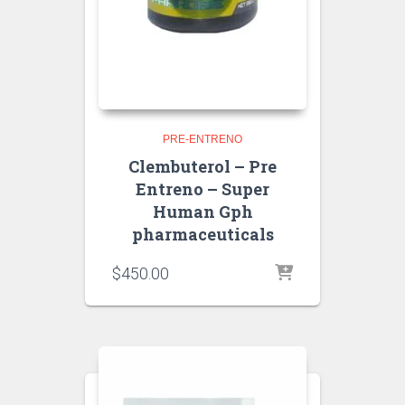
PRE-ENTRENO
Clembuterol – Pre
Entreno – Super
Human Gph
pharmaceuticals
$
450.00