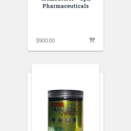
Pharmaceuticals
$
900.00