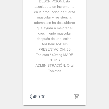
DESCRIPCIÓN:
Está
asociado a un incremento
en la producción de fuerza
muscular y resistencia,
además se ha descubierto
que ayuda a mejorar el
crecimiento muscular
después de una lesión.
AROMATIZA:
No
PRESENTACIÓN:
60
Tabletas / 40mcg
MADE
IN:
USA
ADMINISTRACIÓN:
Oral
Tabletas
$
480.00