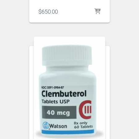
$
650.00