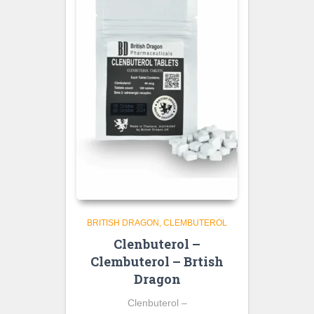
BRITISH DRAGON
CLEMBUTEROL
Clenbuterol –
Clembuterol – Brtish
Dragon
Clenbuterol –