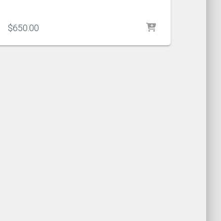
$
650.00