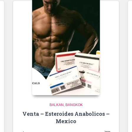
BALKAN
BANGKOK
Venta – Esteroides Anabolicos –
Mexico