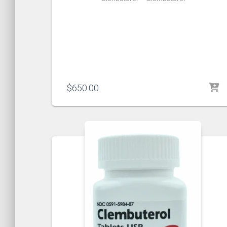
$
650.00