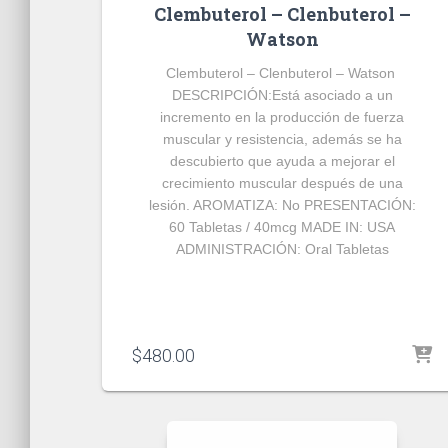
Clembuterol – Clenbuterol –
Watson
Clembuterol – Clenbuterol – Watson
DESCRIPCIÓN:
Está asociado a un
incremento en la producción de fuerza
muscular y resistencia, además se ha
descubierto que ayuda a mejorar el
crecimiento muscular después de una
lesión.
AROMATIZA:
No
PRESENTACIÓN:
60 Tabletas / 40mcg
MADE IN:
USA
ADMINISTRACIÓN:
Oral Tabletas
$
480.00