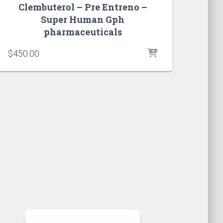
Clembuterol – Pre Entreno –
Super Human Gph
pharmaceuticals
$
450.00