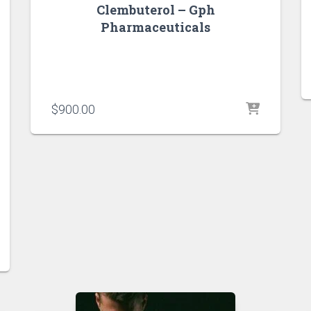
Clembuterol – Gph
Pharmaceuticals
$
900.00