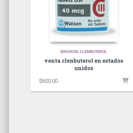
BANGKOK
CLEMBUTEROL
venta clenbuterol en estados
unidos
$
600.00