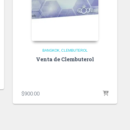
BANGKOK
CLEMBUTEROL
Venta de Clembuterol
$
900.00