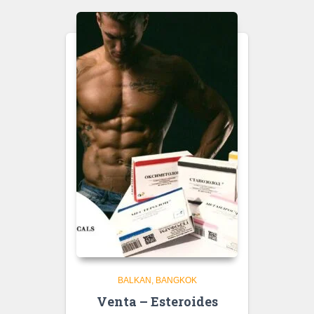
BALKAN
BANGKOK
Venta – Esteroides