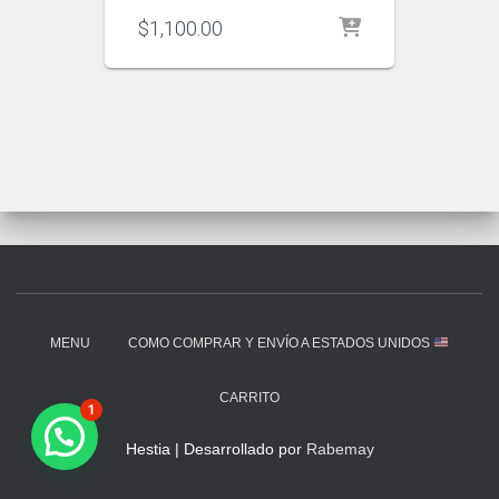
$
1,100.00
MENU
COMO COMPRAR Y ENVÍO A ESTADOS UNIDOS
CARRITO
1
Hestia | Desarrollado por
Rabemay