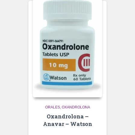
ORALES
OXANDROLONA
Oxandrolona –
Anavar – Watson