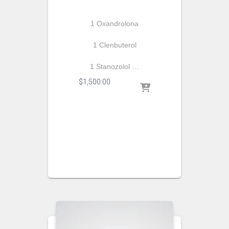
1 Oxandrolona
1 Clenbuterol
1 Stanozolol …
$
1,500.00