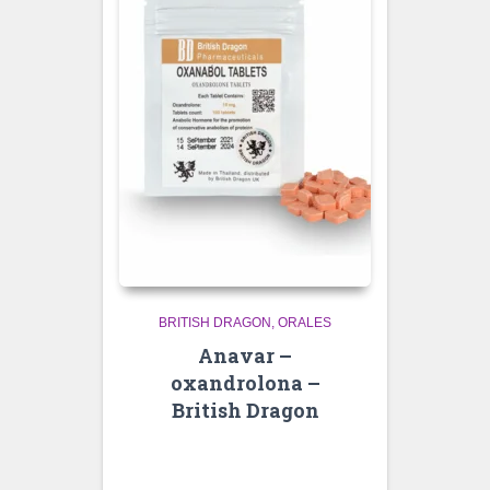
BRITISH DRAGON
ORALES
Anavar –
oxandrolona –
British Dragon