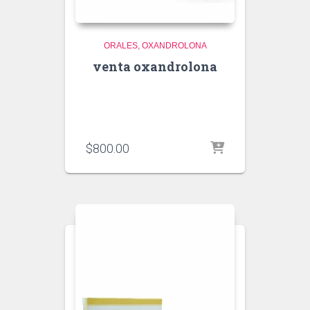
ORALES
OXANDROLONA
venta oxandrolona
$
800.00