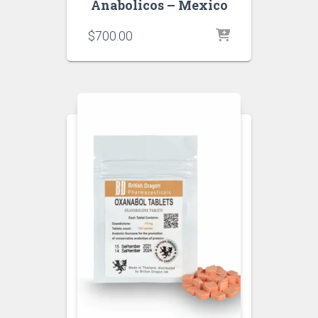
Anabolicos – Mexico
$
700.00