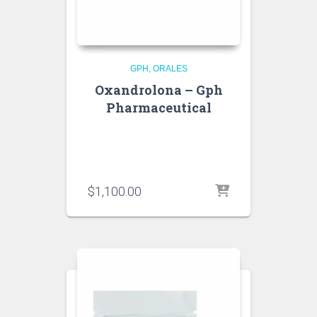
GPH
ORALES
Oxandrolona – Gph
Pharmaceutical
$
1,100.00