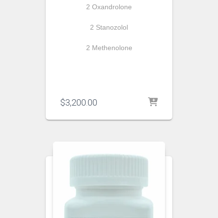
2 Oxandrolone
2 Stanozolol
2 Methenolone
$
3,200.00