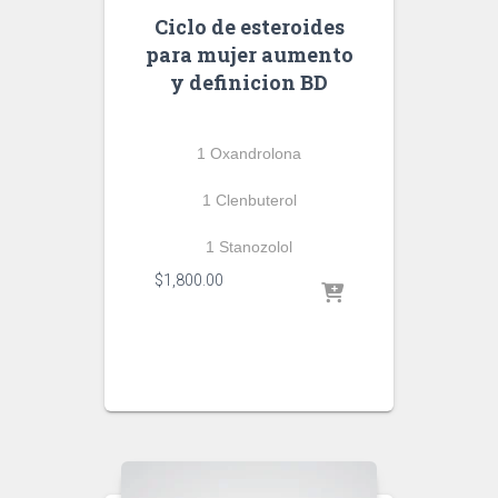
Ciclo de esteroides
para mujer aumento
y definicion BD
1 Oxandrolona
1 Clenbuterol
1 Stanozolol
$
1,800.00