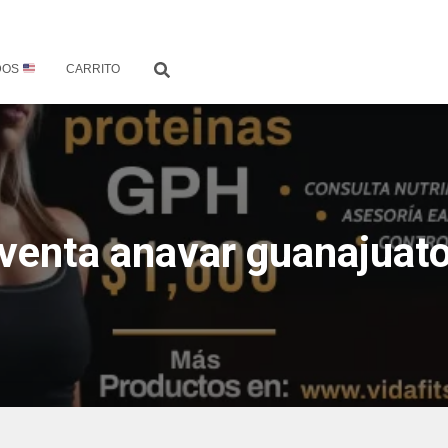
DOS
CARRITO
venta anavar guanajuat