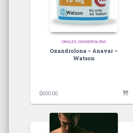
ORALES
OXANDROLONA
Oxandrolona – Anavar –
Watson
$
600.00