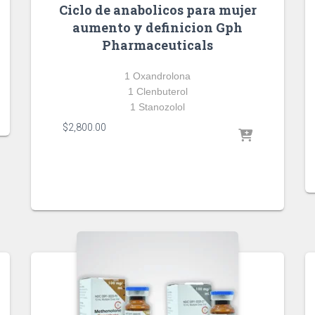
Ciclo de anabolicos para mujer
aumento y definicion Gph
Pharmaceuticals
1 Oxandrolona
1 Clenbuterol
1 Stanozolol
$
2,800.00