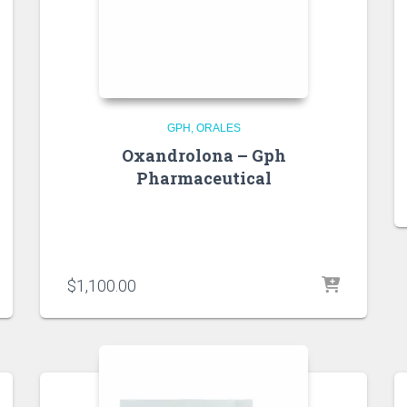
GPH
ORALES
Oxandrolona – Gph
Pharmaceutical
$
1,100.00