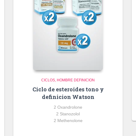
CICLOS
HOMBRE DEFINICION
Ciclo de esteroides tono y
definicion Watson
2 Oxandrolone
2 Stanozolol
2 Methenolone