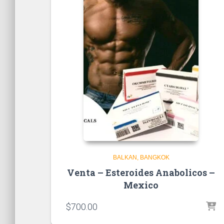
BALKAN
BANGKOK
Venta – Esteroides Anabolicos –
Mexico
$
700.00