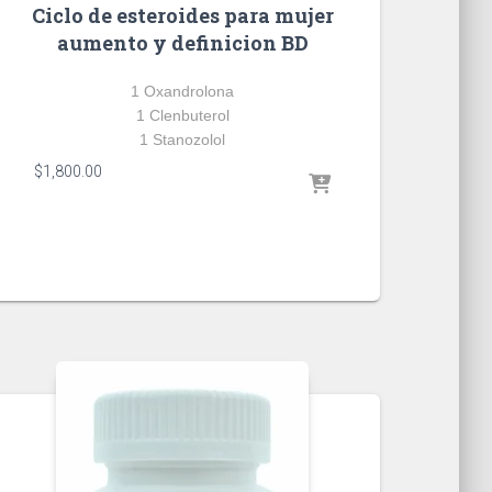
Ciclo de esteroides para mujer
aumento y definicion BD
1 Oxandrolona
1 Clenbuterol
1 Stanozolol
$
1,800.00