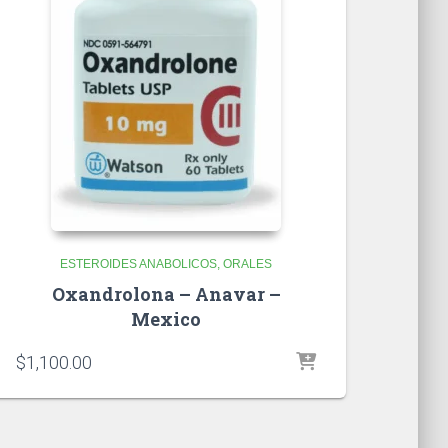
ESTEROIDES ANABOLICOS
ORALES
Oxandrolona – Anavar –
Mexico
$
1,100.00