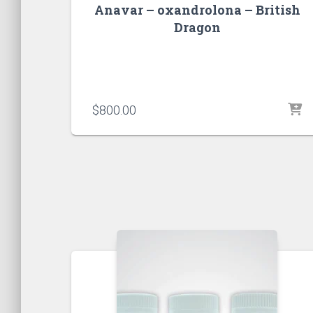
Anavar – oxandrolona – British
Dragon
$
800.00