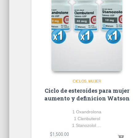
CICLOS
MUJER
Ciclo de esteroides para mujer
aumento y definicion Watson
1 Oxandrolona
1 Clenbuterol
1 Stanozolol …
$
1,500.00