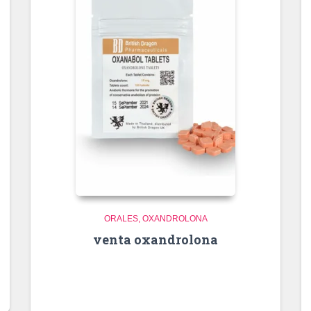
ORALES
OXANDROLONA
venta oxandrolona