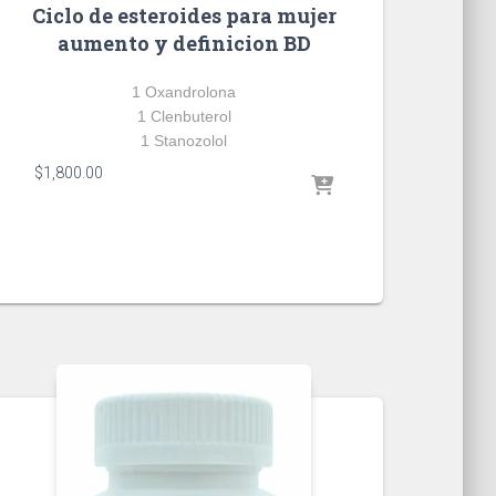
Ciclo de esteroides para mujer
aumento y definicion BD
1 Oxandrolona
1 Clenbuterol
1 Stanozolol
$
1,800.00