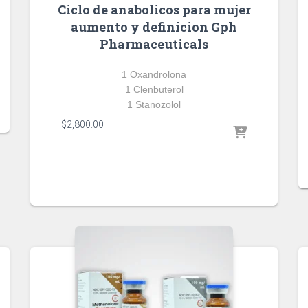
Ciclo de anabolicos para mujer
aumento y definicion Gph
Pharmaceuticals
1 Oxandrolona
1 Clenbuterol
1 Stanozolol
$
2,800.00