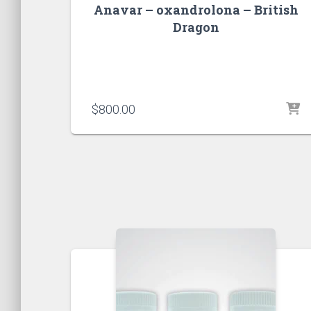
Anavar – oxandrolona – British
Dragon
$
800.00