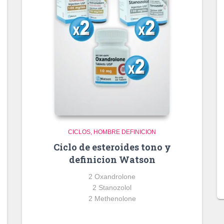
CICLOS
HOMBRE DEFINICION
Ciclo de esteroides tono y
definicion Watson
2 Oxandrolone
2 Stanozolol
2 Methenolone