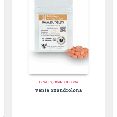
ORALES
OXANDROLONA
venta oxandrolona