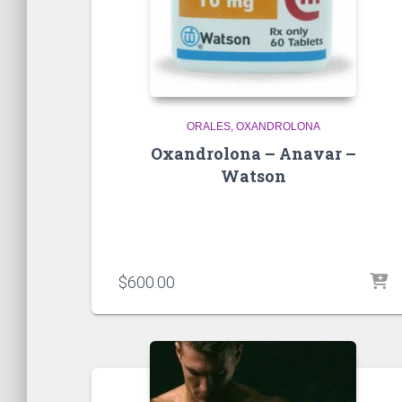
ORALES
OXANDROLONA
Oxandrolona – Anavar –
Watson
$
600.00