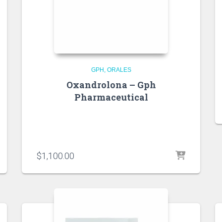
GPH
ORALES
Oxandrolona – Gph
Pharmaceutical
$
1,100.00