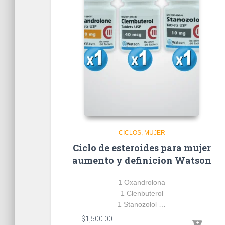
CICLOS
MUJER
Ciclo de esteroides para mujer
aumento y definicion Watson
1 Oxandrolona
1 Clenbuterol
1 Stanozolol …
$
1,500.00