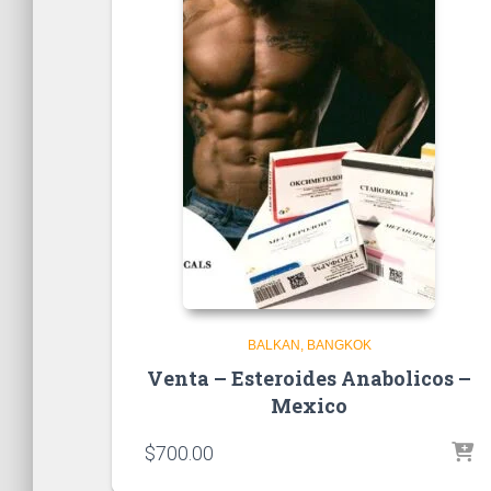
BALKAN
BANGKOK
Venta – Esteroides Anabolicos –
Mexico
$
700.00