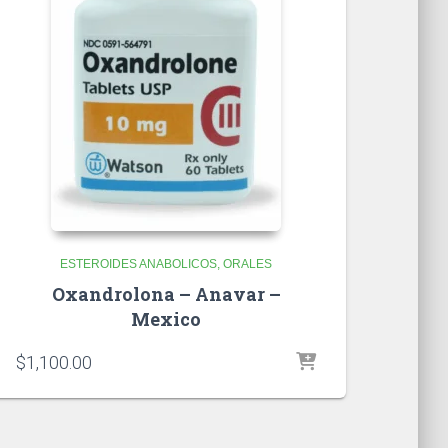
ESTEROIDES ANABOLICOS
ORALES
Oxandrolona – Anavar –
Mexico
$
1,100.00