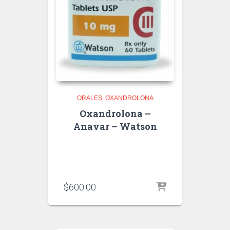
ORALES
OXANDROLONA
Oxandrolona –
Anavar – Watson
$
600.00