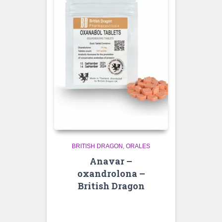
BRITISH DRAGON
ORALES
Anavar –
oxandrolona –
British Dragon