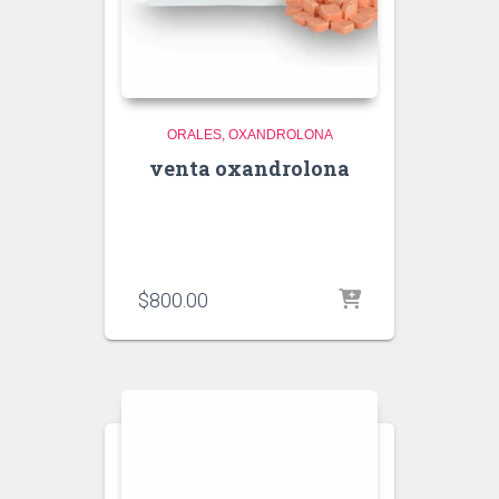
ORALES
OXANDROLONA
venta oxandrolona
$
800.00