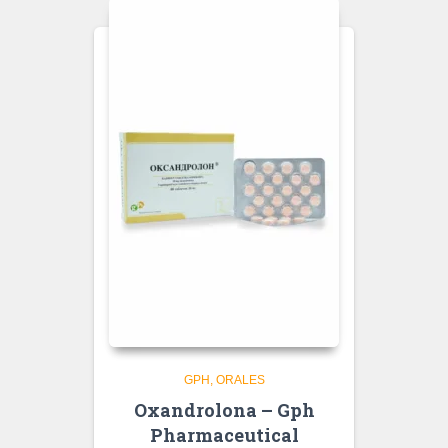
GPH
ORALES
Oxandrolona – Gph
Pharmaceutical