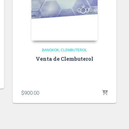
BANGKOK
CLEMBUTEROL
Venta de Clembuterol
$
900.00