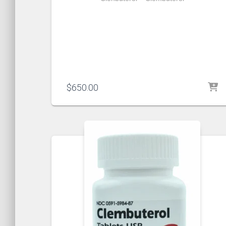
$
650.00