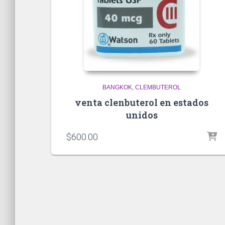
BANGKOK
CLEMBUTEROL
venta clenbuterol en estados
unidos
$
600.00