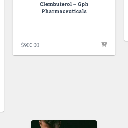
Clembuterol – Gph
Pharmaceuticals
$
900.00