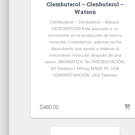
Clembuterol – Clenbuterol –
Watson
Clembuterol – Clenbuterol – Watson
DESCRIPCIÓN:
Está asociado a un
incremento en la producción de fuerza
muscular y resistencia, además se ha
descubierto que ayuda a mejorar el
crecimiento muscular después de una
lesión.
AROMATIZA:
No
PRESENTACIÓN:
60 Tabletas / 40mcg
MADE IN:
USA
ADMINISTRACIÓN:
Oral Tabletas
$
480.00