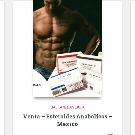
BALKAN
BANGKOK
Venta – Esteroides Anabolicos –
Mexico