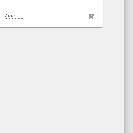
$
650.00