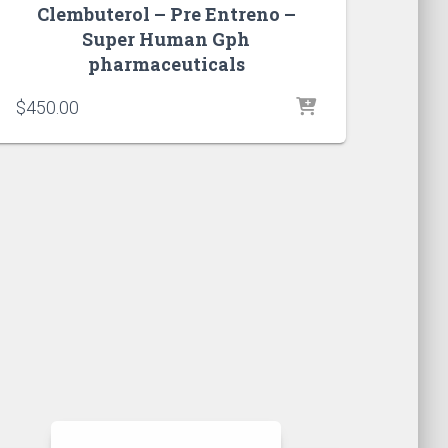
Clembuterol – Pre Entreno –
Super Human Gph
pharmaceuticals
$
450.00