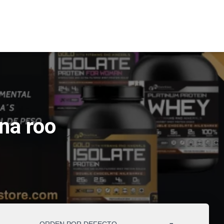
na roo