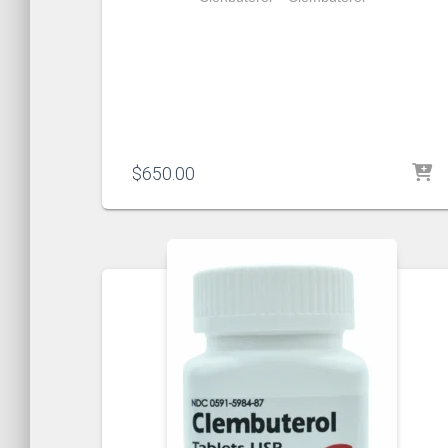
$
650.00