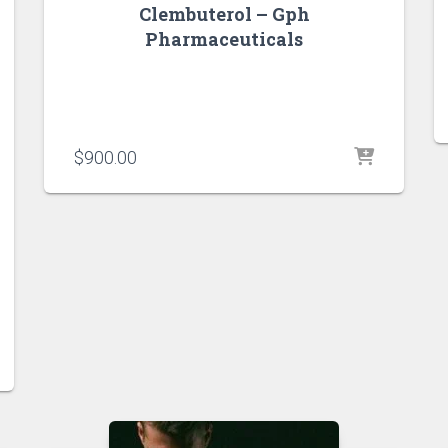
Clembuterol – Gph
Pharmaceuticals
$
900.00