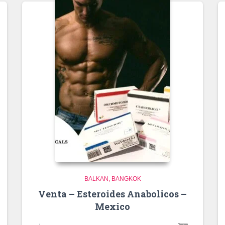
BALKAN
BANGKOK
Venta – Esteroides Anabolicos –
Mexico