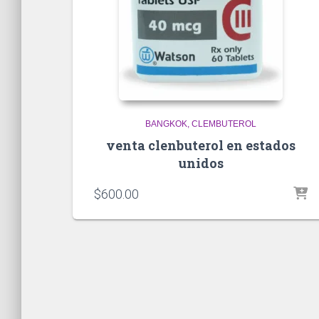
BANGKOK
CLEMBUTEROL
venta clenbuterol en estados
unidos
$
600.00