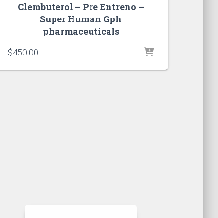
Clembuterol – Pre Entreno –
Super Human Gph
pharmaceuticals
$
450.00