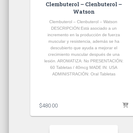
Clembuterol – Clenbuterol –
Watson
Clembuterol – Clenbuterol – Watson
DESCRIPCIÓN:
Está asociado a un
incremento en la producción de fuerza
muscular y resistencia, además se ha
descubierto que ayuda a mejorar el
crecimiento muscular después de una
lesión.
AROMATIZA:
No
PRESENTACIÓN:
60 Tabletas / 40mcg
MADE IN:
USA
ADMINISTRACIÓN:
Oral Tabletas
$
480.00