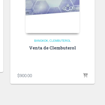
BANGKOK
CLEMBUTEROL
Venta de Clembuterol
$
900.00