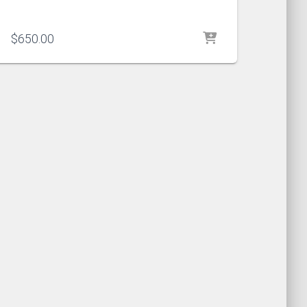
$
650.00