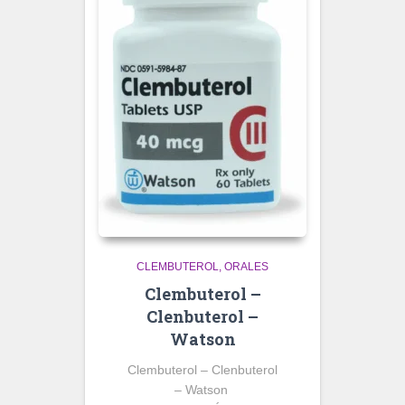
CLEMBUTEROL
ORALES
Clembuterol –
Clenbuterol –
Watson
Clembuterol – Clenbuterol
– Watson