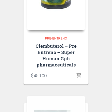
PRE-ENTRENO
Clembuterol – Pre
Entreno – Super
Human Gph
pharmaceuticals
$
450.00