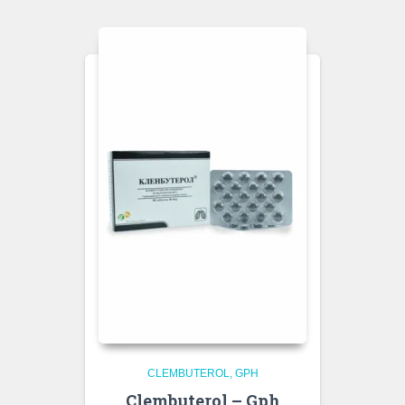
CLEMBUTEROL
GPH
Clembuterol – Gph