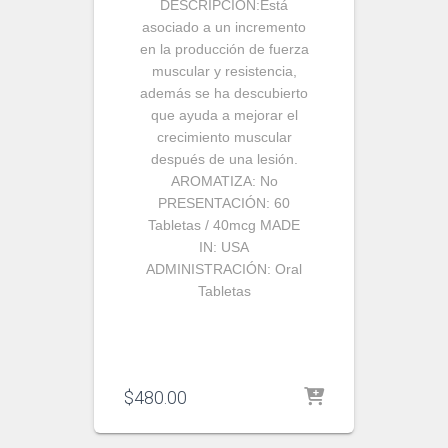
DESCRIPCIÓN:
Está
asociado a un incremento
en la producción de fuerza
muscular y resistencia,
además se ha descubierto
que ayuda a mejorar el
crecimiento muscular
después de una lesión.
AROMATIZA:
No
PRESENTACIÓN:
60
Tabletas / 40mcg
MADE
IN:
USA
ADMINISTRACIÓN:
Oral
Tabletas
$
480.00