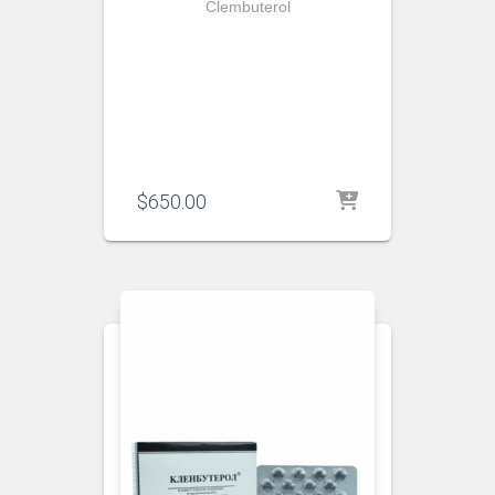
Clembuterol
$
650.00