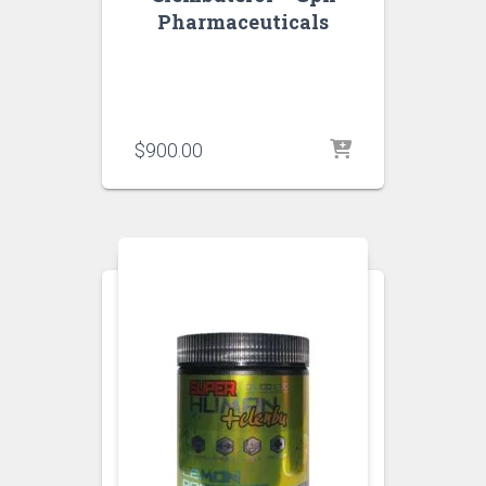
Pharmaceuticals
$
900.00