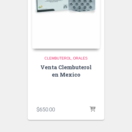
CLEMBUTEROL
ORALES
Venta Clembuterol
en Mexico
$
650.00