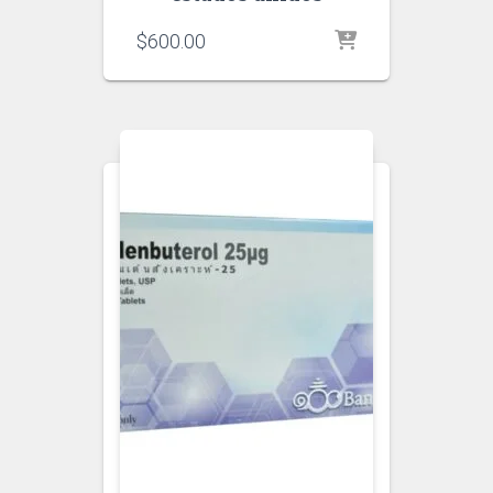
$
600.00