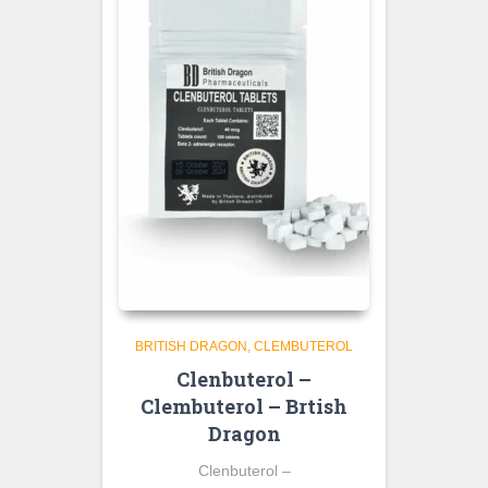
BRITISH DRAGON
CLEMBUTEROL
Clenbuterol –
Clembuterol – Brtish
Dragon
Clenbuterol –