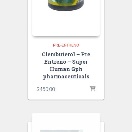
PRE-ENTRENO
Clembuterol – Pre
Entreno – Super
Human Gph
pharmaceuticals
$
450.00