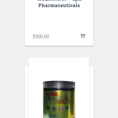
Pharmaceuticals
$
900.00