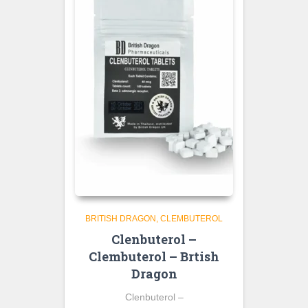
BRITISH DRAGON
CLEMBUTEROL
Clenbuterol –
Clembuterol – Brtish
Dragon
Clenbuterol –