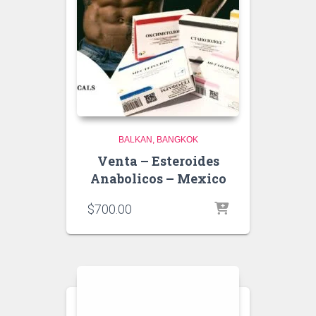
BALKAN
BANGKOK
Venta – Esteroides
Anabolicos – Mexico
$
700.00