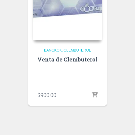
BANGKOK
CLEMBUTEROL
Venta de Clembuterol
$
900.00