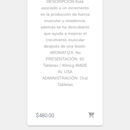
DESCRIPCIÓN:
Está
asociado a un incremento
en la producción de fuerza
muscular y resistencia,
además se ha descubierto
que ayuda a mejorar el
crecimiento muscular
después de una lesión.
AROMATIZA:
No
PRESENTACIÓN:
60
Tabletas / 40mcg
MADE
IN:
USA
ADMINISTRACIÓN:
Oral
Tabletas
$
480.00