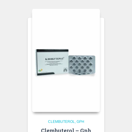
CLEMBUTEROL
GPH
Clembuterol – Gph