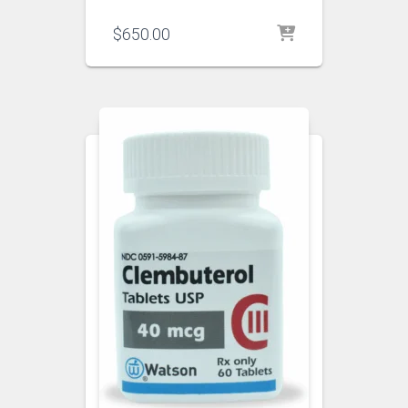
$
650.00