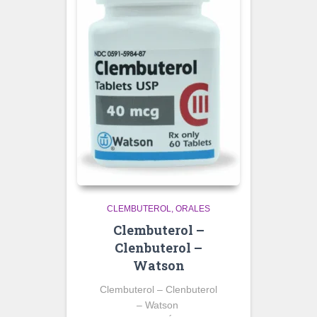
CLEMBUTEROL
ORALES
Clembuterol –
Clenbuterol –
Watson
Clembuterol – Clenbuterol
– Watson