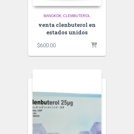
BANGKOK
CLEMBUTEROL
venta clenbuterol en
estados unidos
$
600.00