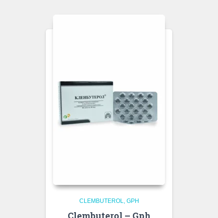
CLEMBUTEROL
GPH
Clembuterol – Gph