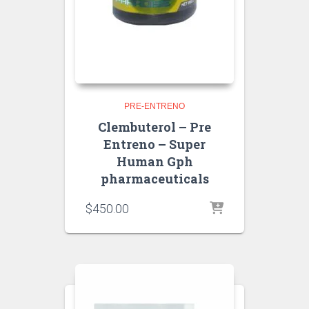
PRE-ENTRENO
Clembuterol – Pre
Entreno – Super
Human Gph
pharmaceuticals
$
450.00