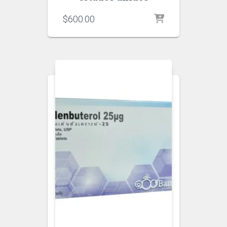
$
600.00