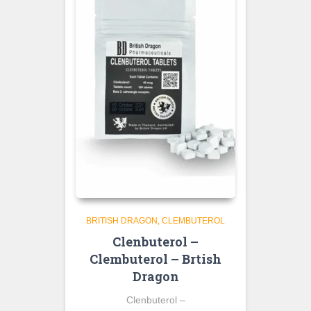
BRITISH DRAGON
CLEMBUTEROL
Clenbuterol –
Clembuterol – Brtish
Dragon
Clenbuterol –