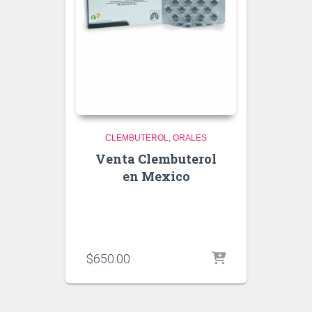
CLEMBUTEROL
ORALES
Venta Clembuterol
en Mexico
$
650.00