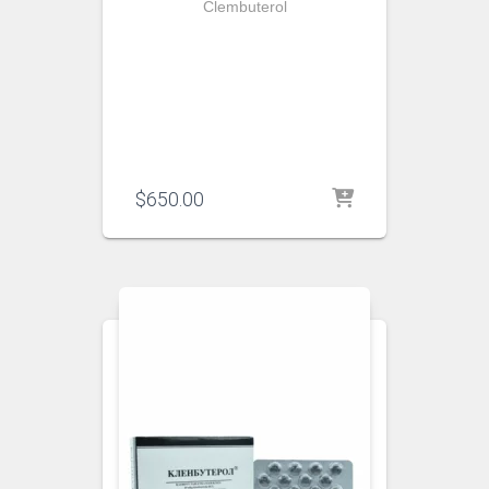
Clembuterol
$
650.00