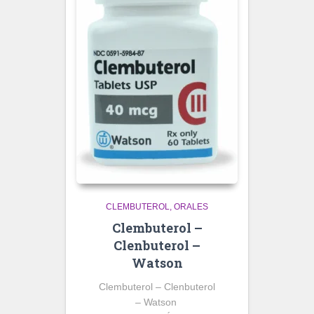
CLEMBUTEROL
ORALES
Clembuterol –
Clenbuterol –
Watson
Clembuterol – Clenbuterol
– Watson