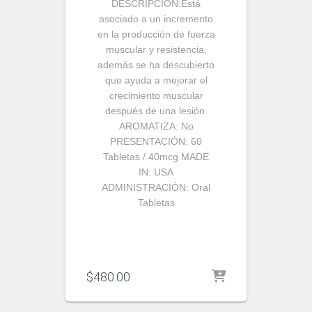
DESCRIPCIÓN:
Está
asociado a un incremento
en la producción de fuerza
muscular y resistencia,
además se ha descubierto
que ayuda a mejorar el
crecimiento muscular
después de una lesión.
AROMATIZA:
No
PRESENTACIÓN:
60
Tabletas / 40mcg
MADE
IN:
USA
ADMINISTRACIÓN:
Oral
Tabletas
$
480.00