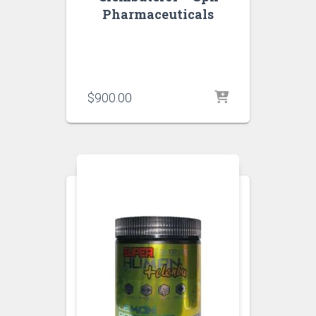
Pharmaceuticals
$
900.00