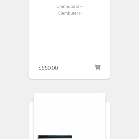
Clenbuterol –
Clembuterol
$
650.00