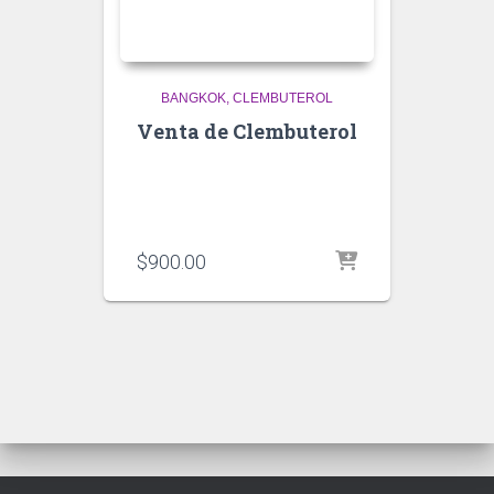
BANGKOK
CLEMBUTEROL
Venta de Clembuterol
$
900.00