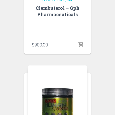
CLEMBUTEROL
GPH
Clembuterol – Gph
Pharmaceuticals
$
900.00