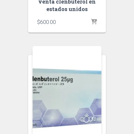
venta clenbuterol en
estados unidos
$
600.00