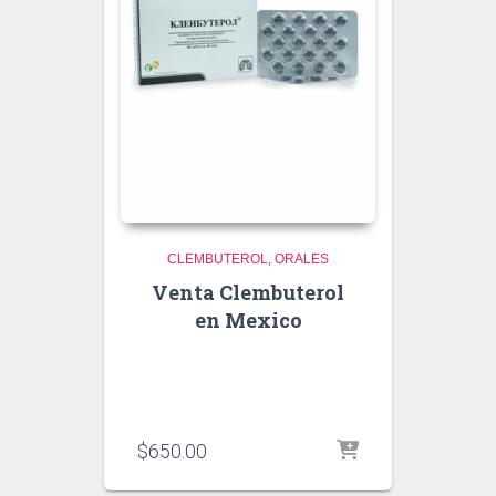
CLEMBUTEROL
ORALES
Venta Clembuterol
en Mexico
$
650.00