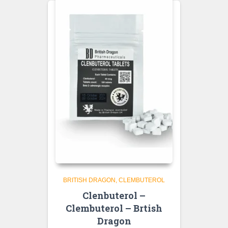
BRITISH DRAGON
CLEMBUTEROL
Clenbuterol –
Clembuterol – Brtish
Dragon