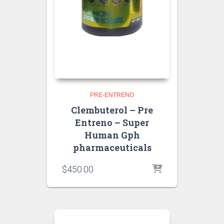
PRE-ENTRENO
Clembuterol – Pre
Entreno – Super
Human Gph
pharmaceuticals
$
450.00