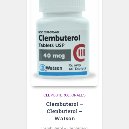
CLEMBUTEROL
ORALES
Clembuterol –
Clenbuterol –
Watson
Clembuterol – Clenbuterol