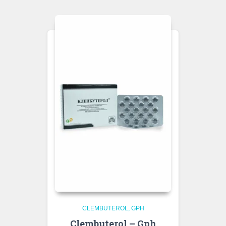
CLEMBUTEROL
GPH
Clembuterol – Gph