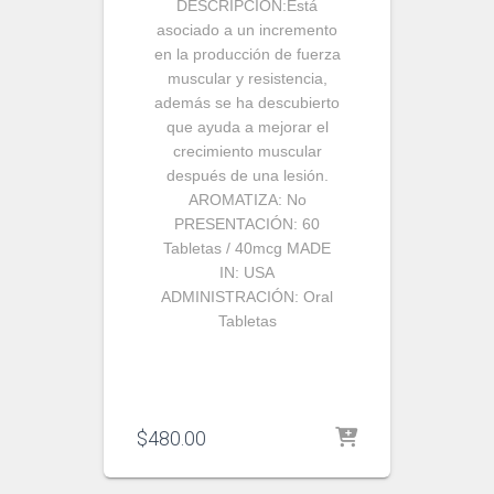
DESCRIPCIÓN:
Está
asociado a un incremento
en la producción de fuerza
muscular y resistencia,
además se ha descubierto
que ayuda a mejorar el
crecimiento muscular
después de una lesión.
AROMATIZA:
No
PRESENTACIÓN:
60
Tabletas / 40mcg
MADE
IN:
USA
ADMINISTRACIÓN:
Oral
Tabletas
$
480.00