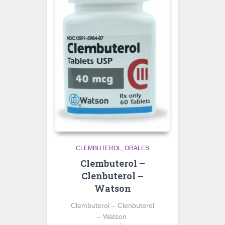
CLEMBUTEROL
ORALES
Clembuterol –
Clenbuterol –
Watson
Clembuterol – Clenbuterol
– Watson