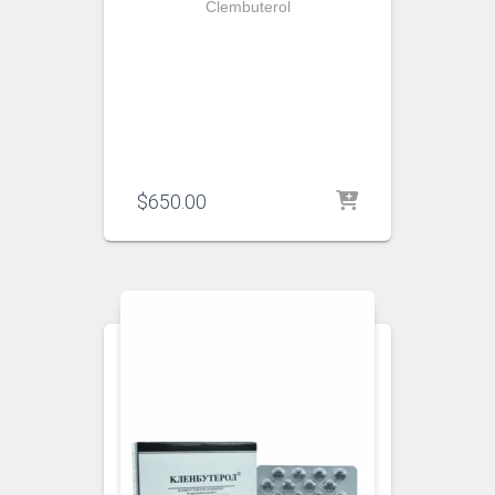
Clembuterol
$
650.00