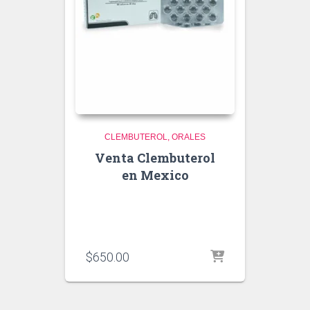
CLEMBUTEROL
ORALES
Venta Clembuterol
en Mexico
$
650.00