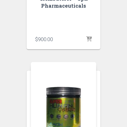
Pharmaceuticals
$
900.00