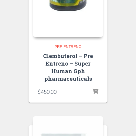
PRE-ENTRENO
Clembuterol – Pre
Entreno – Super
Human Gph
pharmaceuticals
$
450.00