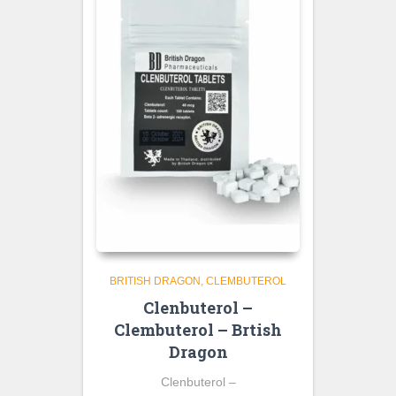
BRITISH DRAGON
CLEMBUTEROL
Clenbuterol –
Clembuterol – Brtish
Dragon
Clenbuterol –