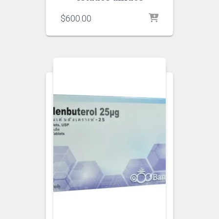
$
600.00