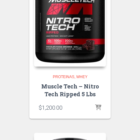
PROTEINAS
WHEY
Muscle Tech – Nitro
Tech Ripped 5 Lbs
$
1,200.00