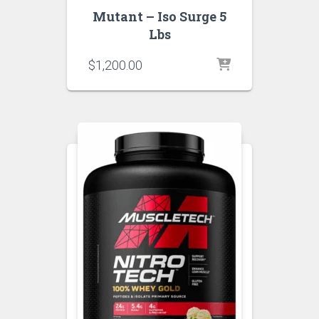
Mutant – Iso Surge 5
Lbs
$
1,200.00