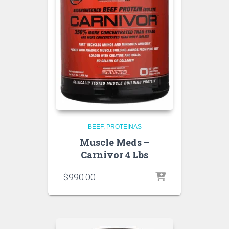
BEEF
PROTEINAS
Muscle Meds –
Carnivor 4 Lbs
$
990.00