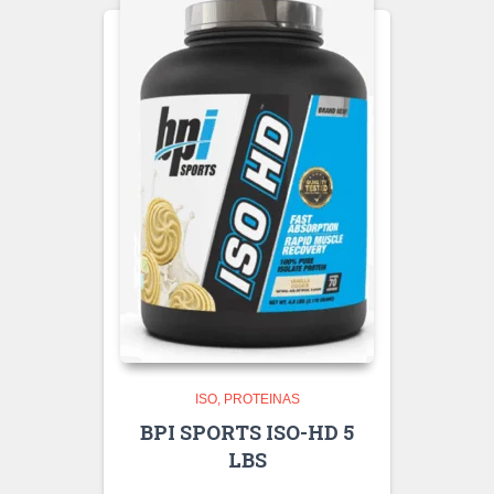
ISO
PROTEINAS
BPI SPORTS ISO-HD 5
LBS