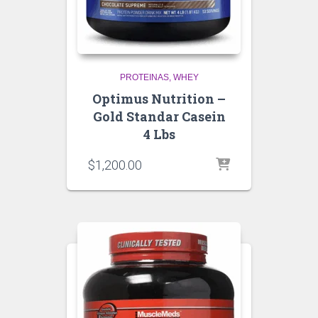
PROTEINAS
WHEY
Optimus Nutrition –
Gold Standar Casein
4 Lbs
$
1,200.00