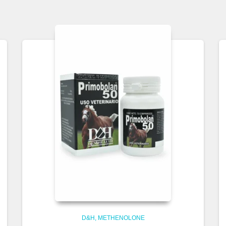
D&H
METHENOLONE