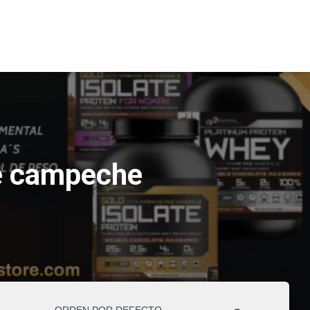
de campeche