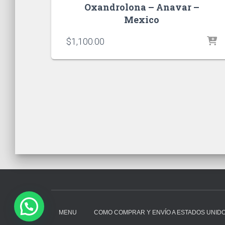
Oxandrolona – Anavar –
Mexico
$
1,100.00
MENU
COMO COMPRAR Y ENVÍO A ESTADOS UNID