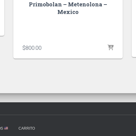
Primobolan – Metenolona –
Mexico
$
800.00
OS
CARRITO