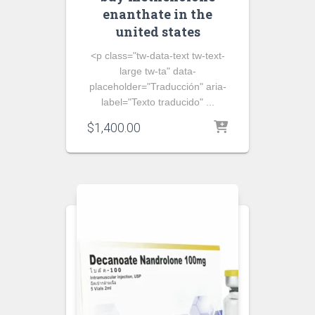
enanthate in the
united states
<p class="tw-data-text tw-text-
large tw-ta" data-
placeholder="Traducción" aria-
label="Texto traducido" ...
$
1,400.00