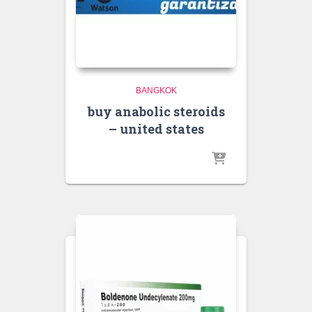
BANGKOK
buy anabolic steroids
– united states