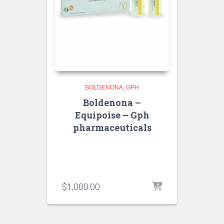
BOLDENONA
GPH
Boldenona –
Equipoise – Gph
pharmaceuticals
$
1,000.00