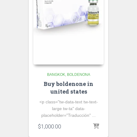
BANGKOK
BOLDENONA
Buy boldenone in
united states
<p class="tw-data-text tw-text-
large tw-ta" data-
placeholder="Traducción" ...
$
1,000.00