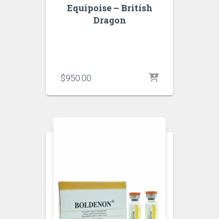
Equipoise – British
Dragon
$
950.00