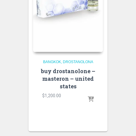
BANGKOK
DROSTANOLONA
buy drostanolone –
masteron – united
states
$
1,200.00