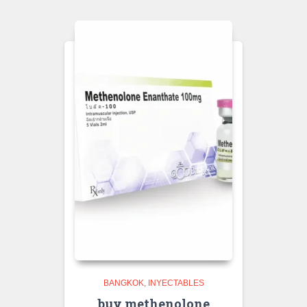
BANGKOK
INYECTABLES
buy methenolone