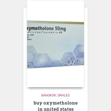
BANGKOK
ORALES
buy oxymetholone
in united states