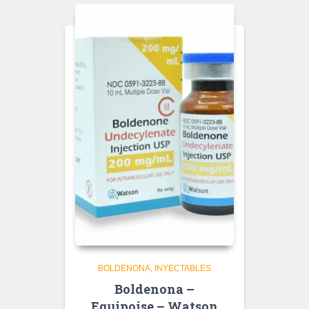
BOLDENONA
INYECTABLES
Boldenona –
Equipoise – Watson