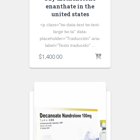
enanthate in the
united states
<p class="tw-data-text tw-text-
large tw-ta" data-
placeholder="Traducción" aria-
label="Texto traducido" ...
$
1,400.00