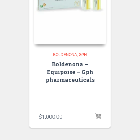
BOLDENONA
GPH
Boldenona –
Equipoise – Gph
pharmaceuticals
$
1,000.00