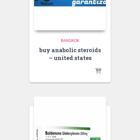
BANGKOK
buy anabolic steroids
– united states