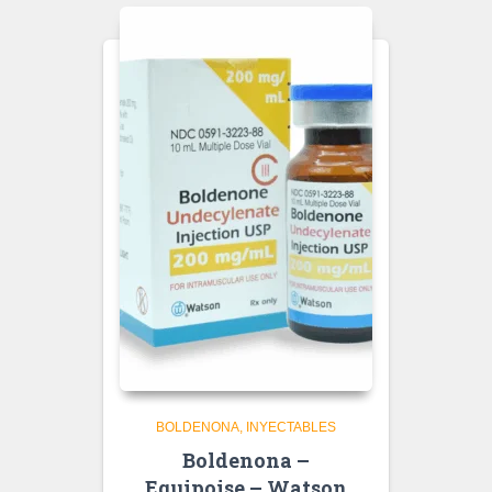
BOLDENONA
INYECTABLES
Boldenona –
Equipoise – Watson