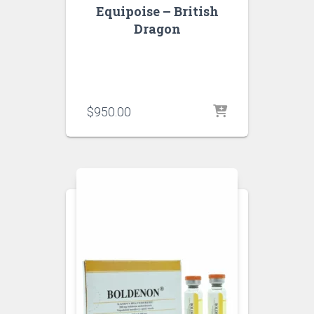
Equipoise – British
Dragon
$
950.00