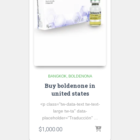
BANGKOK
BOLDENONA
Buy boldenone in
united states
<p class="tw-data-text tw-text-
large tw-ta" data-
placeholder="Traducción" ...
$
1,000.00