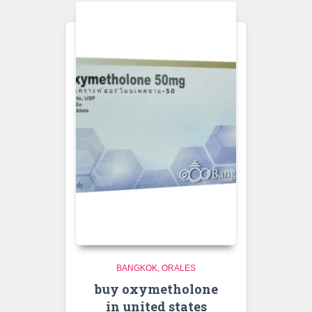
BANGKOK
ORALES
buy oxymetholone
in united states