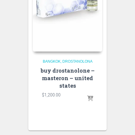
BANGKOK
DROSTANOLONA
buy drostanolone –
masteron – united
states
$
1,200.00