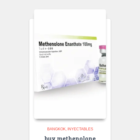
BANGKOK
INYECTABLES
buy methenolone