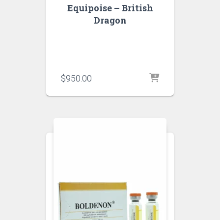
Equipoise – British
Dragon
$
950.00