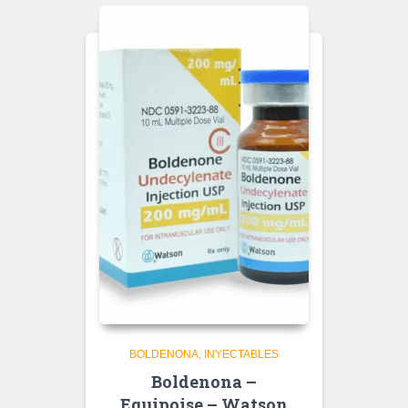
BOLDENONA
INYECTABLES
Boldenona –
Equipoise – Watson