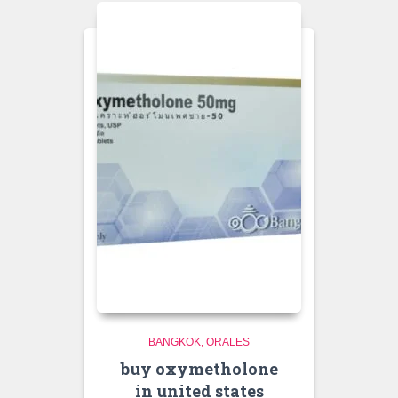
BANGKOK
ORALES
buy oxymetholone
in united states