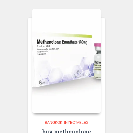
BANGKOK
INYECTABLES
buy methenolone