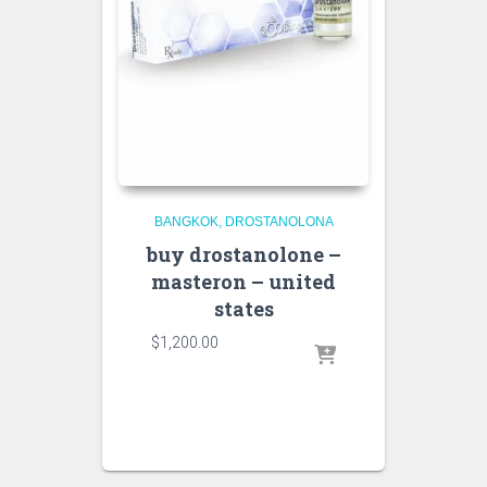
BANGKOK
DROSTANOLONA
buy drostanolone –
masteron – united
states
$
1,200.00