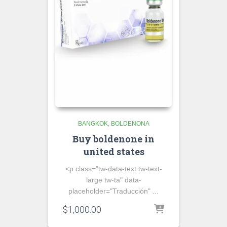
BANGKOK
BOLDENONA
Buy boldenone in
united states
<p class="tw-data-text tw-text-
large tw-ta" data-
placeholder="Traducción" ...
$
1,000.00