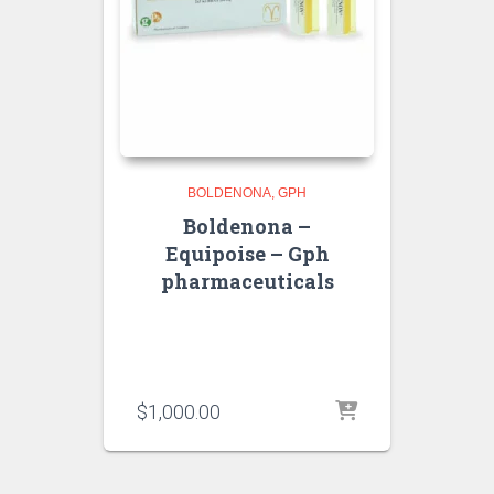
BOLDENONA
GPH
Boldenona –
Equipoise – Gph
pharmaceuticals
$
1,000.00