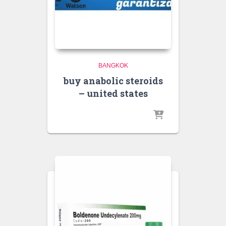
BANGKOK
buy anabolic steroids
– united states