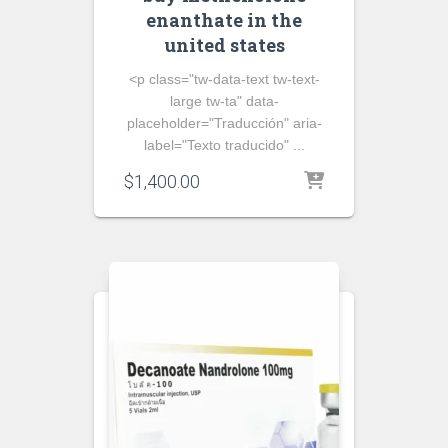
enanthate in the
united states
<p class="tw-data-text tw-text-
large tw-ta" data-
placeholder="Traducción" aria-
label="Texto traducido" ...
$
1,400.00