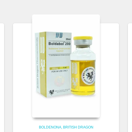
BOLDENONA
BRITISH DRAGON