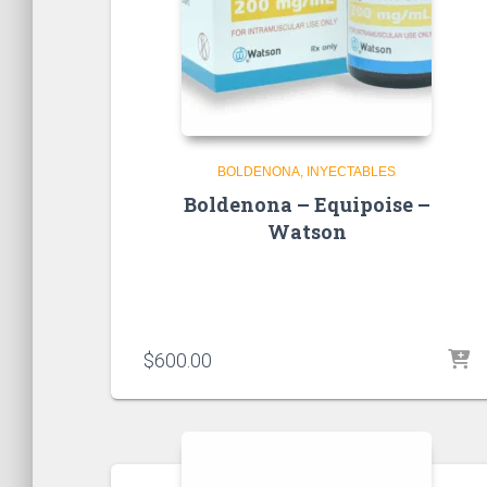
BOLDENONA
INYECTABLES
Boldenona – Equipoise –
Watson
$
600.00