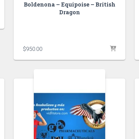
Boldenona – Equipoise – British
Dragon
$
950.00