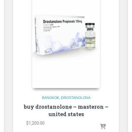
BANGKOK
DROSTANOLONA
buy drostanolone – masteron –
united states
$
1,200.00