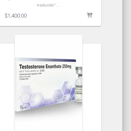
traducido" ...
$
1,400.00