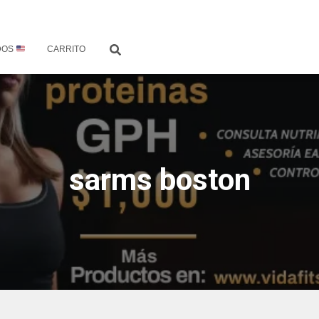
DOS
CARRITO
sarms boston