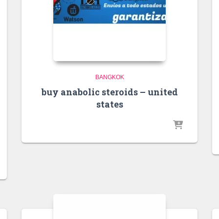
BANGKOK
buy anabolic steroids – united
states