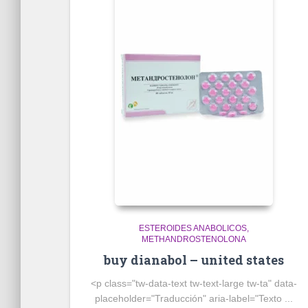
ESTEROIDES ANABOLICOS
METHANDROSTENOLONA
buy dianabol – united states
<p class="tw-data-text tw-text-large tw-ta" data-
placeholder="Traducción" aria-label="Texto ...