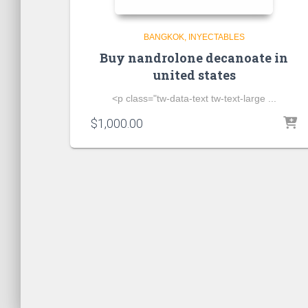
BANGKOK
INYECTABLES
Buy nandrolone decanoate in
united states
<p class="tw-data-text tw-text-large ...
$
1,000.00