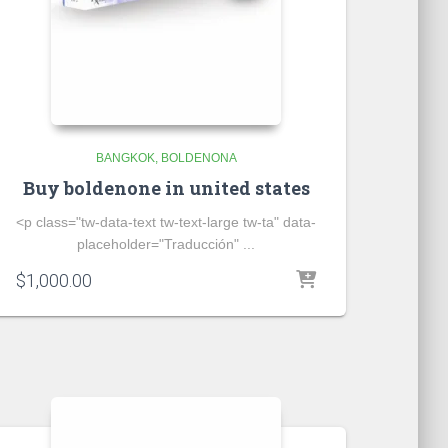
BANGKOK
BOLDENONA
Buy boldenone in united states
<p class="tw-data-text tw-text-large tw-ta" data-
placeholder="Traducción" ...
$
1,000.00