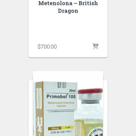
Metenolona – British
Dragon
$
700.00