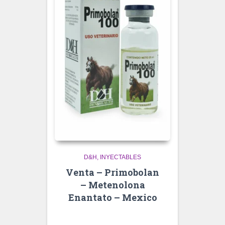
D&H
INYECTABLES
Venta – Primobolan
– Metenolona
Enantato – Mexico