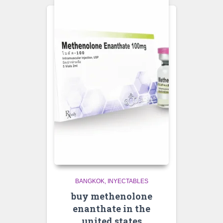
BANGKOK
INYECTABLES
buy methenolone
enanthate in the
united states