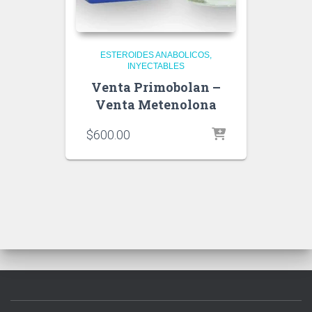
ESTEROIDES ANABOLICOS
INYECTABLES
Venta Primobolan –
Venta Metenolona
$
600.00