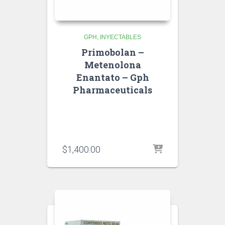
GPH
INYECTABLES
Primobolan –
Metenolona
Enantato – Gph
Pharmaceuticals
$
1,400.00