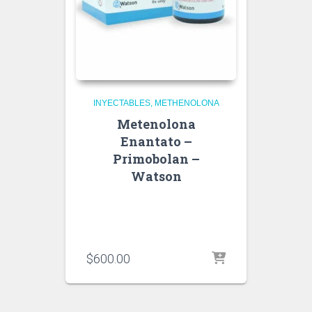
INYECTABLES
METHENOLONA
Metenolona
Enantato –
Primobolan –
Watson
$
600.00