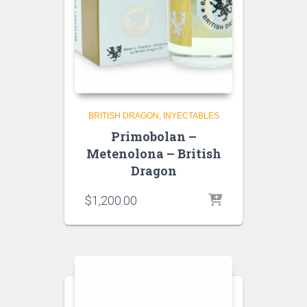
BRITISH DRAGON
INYECTABLES
Primobolan –
Metenolona – British
Dragon
$
1,200.00