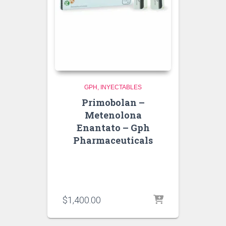
GPH
INYECTABLES
Primobolan –
Metenolona
Enantato – Gph
Pharmaceuticals
$
1,400.00