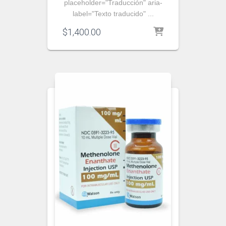
placeholder="Traducción" aria-
label="Texto traducido" ...
$
1,400.00