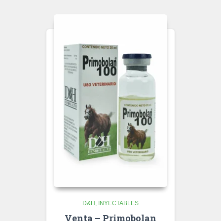
D&H
INYECTABLES
Venta – Primobolan