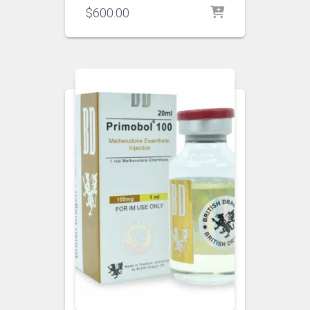
$
600.00