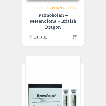
BRITISH DRAGON
INYECTABLES
Primobolan –
Metenolona – British
Dragon
$
1,200.00