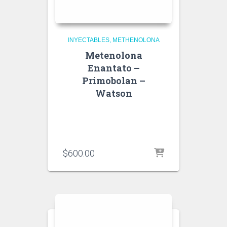
INYECTABLES
METHENOLONA
Metenolona
Enantato –
Primobolan –
Watson
$
600.00