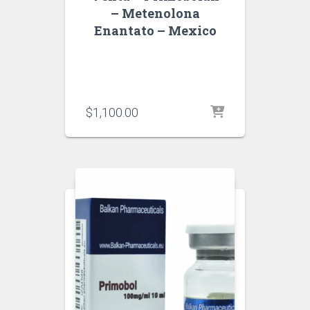
– Metenolona
Enantato – Mexico
$
1,100.00