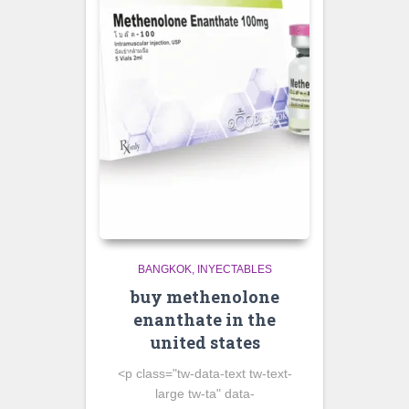
BANGKOK
INYECTABLES
buy methenolone
enanthate in the
united states
<p class="tw-data-text tw-text-
large tw-ta" data-