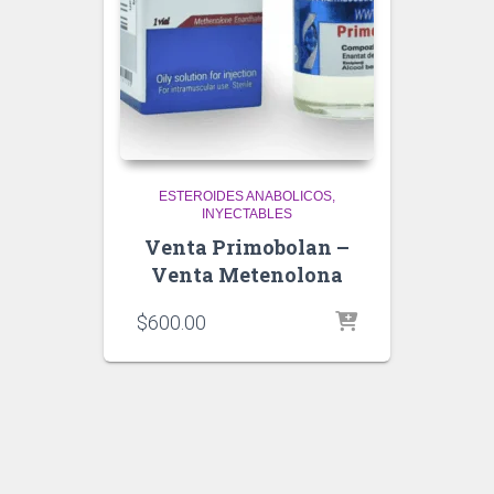
ESTEROIDES ANABOLICOS
INYECTABLES
Venta Primobolan –
Venta Metenolona
$
600.00