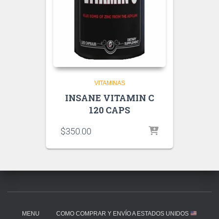
VITAMINAS
INSANE VITAMIN C
120 CAPS
$
350.00
MENU
COMO COMPRAR Y ENVÍO A ESTADOS UNIDOS