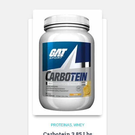
PROTEINAS
WHEY
Carbotein 3.85 Lbs