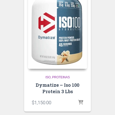
ISO
PROTEINAS
Dymatize – Iso 100
Protein 3 Lbs
$
1,150.00