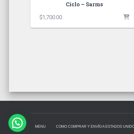
Ciclo – Sarms
$
1,700.00
MENU
COMO COMPRAR Y ENVÍO A ESTADOS UNID