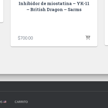
Inhibidor de miostatina – YK-11
– British Dragon – Sarms
$
700.00
OS
CARRITO