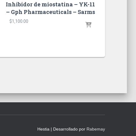
Inhibidor de miostatina – YK-11
– Gph Pharmaceuticals – Sarms
$
1,100.00
Hestia | Desarrollado por
Rabemay