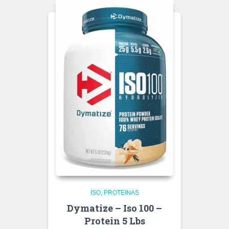
ISO
PROTEINAS
Dymatize – Iso 100 –
Protein 5 Lbs