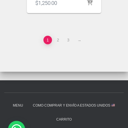
$
1,250.00
1
2
3
→
MENU
COMO COMPRAR Y ENVÍO A ESTADOS UNIDOS
CARRITO