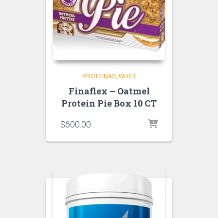
PROTEINAS
WHEY
Finaflex – Oatmel
Protein Pie Box 10 CT
$
600.00