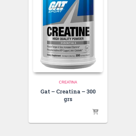
CREATINA
Gat – Creatina – 300
grs