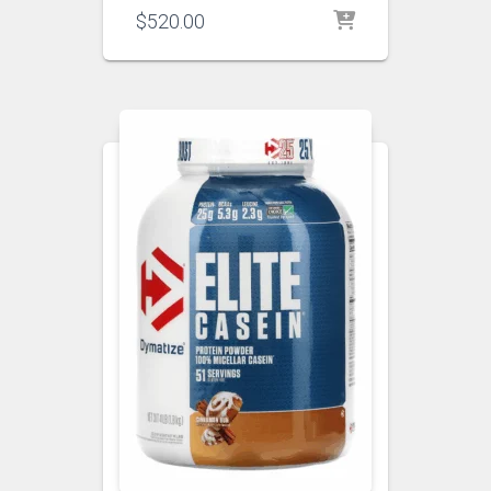
$
520.00