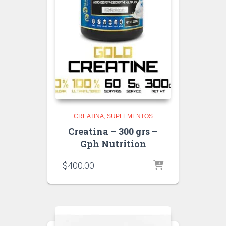
CREATINA
SUPLEMENTOS
Creatina – 300 grs –
Gph Nutrition
$
400.00