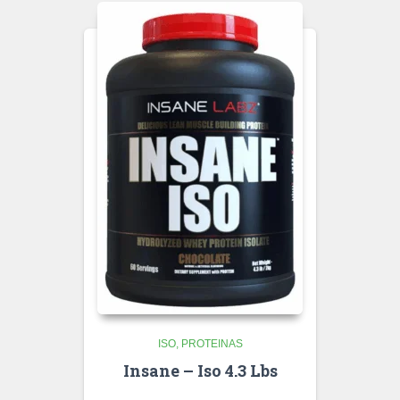
ISO
PROTEINAS
Insane – Iso 4.3 Lbs