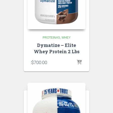
PROTEINAS
WHEY
Dymatize – Elite
Whey Protein 2 Lbs
$
700.00