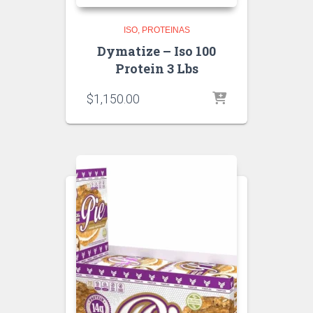
ISO
PROTEINAS
Dymatize – Iso 100
Protein 3 Lbs
$
1,150.00