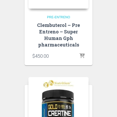
PRE-ENTRENO
Clembuterol – Pre
Entreno – Super
Human Gph
pharmaceuticals
$
450.00