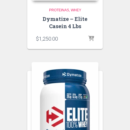
PROTEINAS
WHEY
Dymatize – Elite
Casein 4 Lbs
$
1,250.00