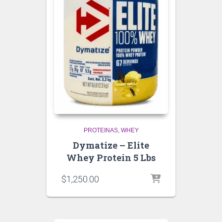
PROTEINAS
WHEY
Dymatize – Elite
Whey Protein 5 Lbs
$
1,250.00