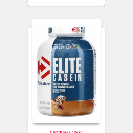
PROTEINAS
WHEY