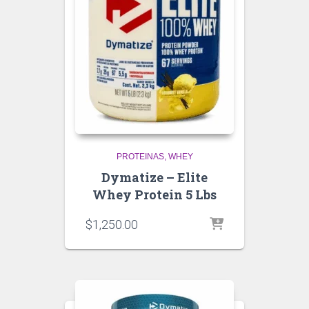
PROTEINAS
WHEY
Dymatize – Elite
Whey Protein 5 Lbs
$
1,250.00