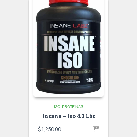
ISO
PROTEINAS
Insane – Iso 4.3 Lbs
$
1,250.00