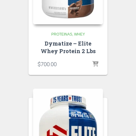
PROTEINAS
WHEY
Dymatize – Elite
Whey Protein 2 Lbs
$
700.00