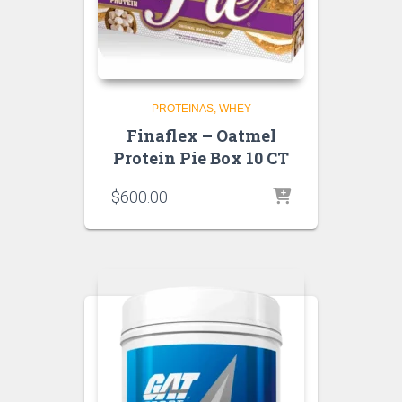
PROTEINAS
WHEY
Finaflex – Oatmel
Protein Pie Box 10 CT
$
600.00