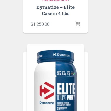
Dymatize – Elite
Casein 4 Lbs
$
1,250.00