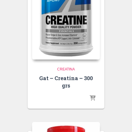
CREATINA
Gat – Creatina – 300
grs