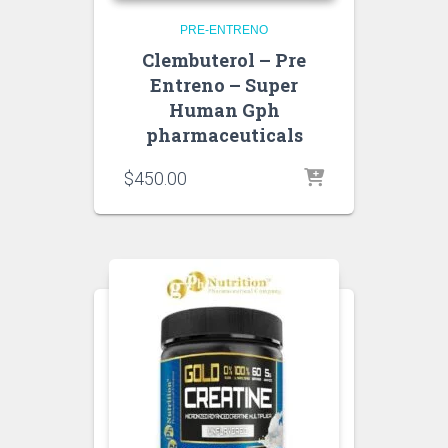
PRE-ENTRENO
Clembuterol – Pre
Entreno – Super
Human Gph
pharmaceuticals
$
450.00