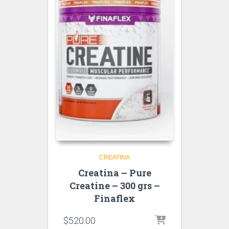
CREATINA
Creatina – Pure
Creatine – 300 grs –
Finaflex
$
520.00