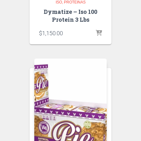
ISO
PROTEINAS
Dymatize – Iso 100
Protein 3 Lbs
$
1,150.00