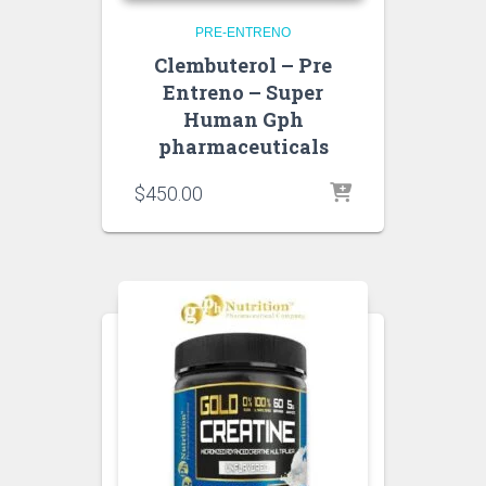
PRE-ENTRENO
Clembuterol – Pre
Entreno – Super
Human Gph
pharmaceuticals
$
450.00