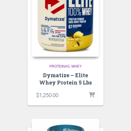
PROTEINAS
WHEY
Dymatize – Elite
Whey Protein 5 Lbs
$
1,250.00