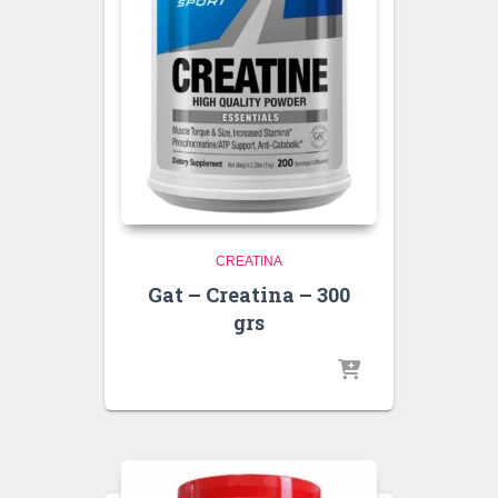
CREATINA
Gat – Creatina – 300
grs