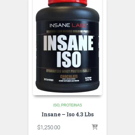
ISO
PROTEINAS
Insane – Iso 4.3 Lbs
$
1,250.00