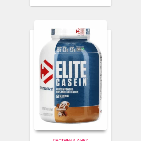
PROTEINAS
WHEY