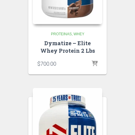
PROTEINAS
WHEY
Dymatize – Elite
Whey Protein 2 Lbs
$
700.00