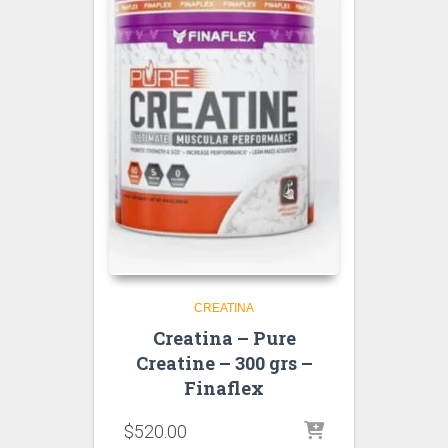
CREATINA
Creatina – Pure
Creatine – 300 grs –
Finaflex
$
520.00