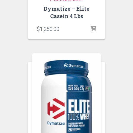
Dymatize – Elite
Casein 4 Lbs
$
1,250.00