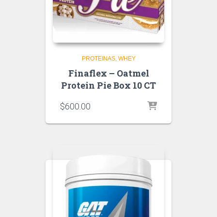
PROTEINAS
WHEY
Finaflex – Oatmel
Protein Pie Box 10 CT
$
600.00