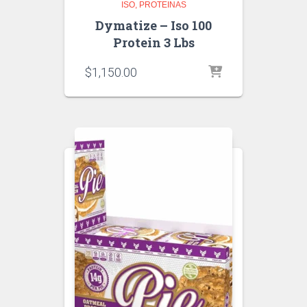
ISO
PROTEINAS
Dymatize – Iso 100
Protein 3 Lbs
$
1,150.00