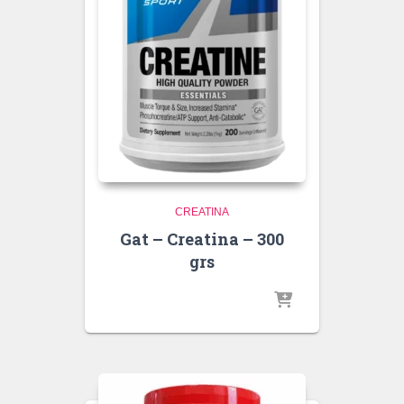
CREATINA
Gat – Creatina – 300
grs