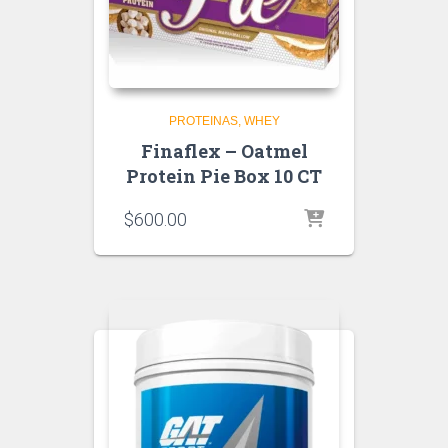
PROTEINAS
WHEY
Finaflex – Oatmel
Protein Pie Box 10 CT
$
600.00