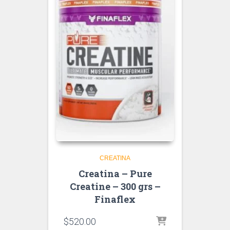
CREATINA
Creatina – Pure
Creatine – 300 grs –
Finaflex
$
520.00