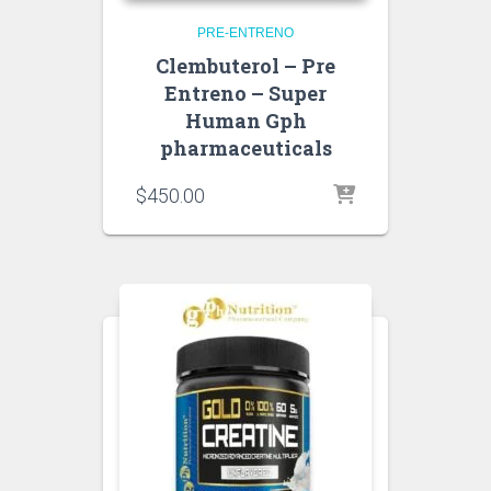
PRE-ENTRENO
Clembuterol – Pre
Entreno – Super
Human Gph
pharmaceuticals
$
450.00