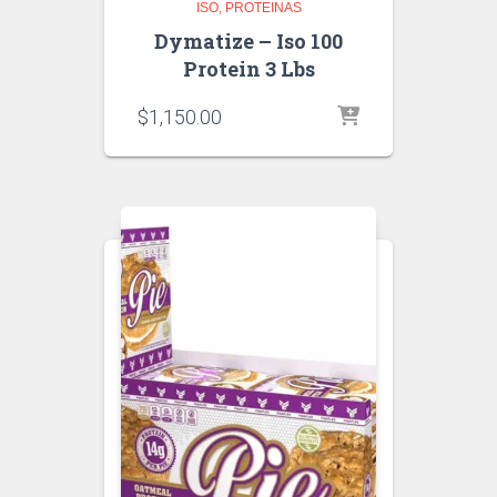
ISO
PROTEINAS
Dymatize – Iso 100
Protein 3 Lbs
$
1,150.00