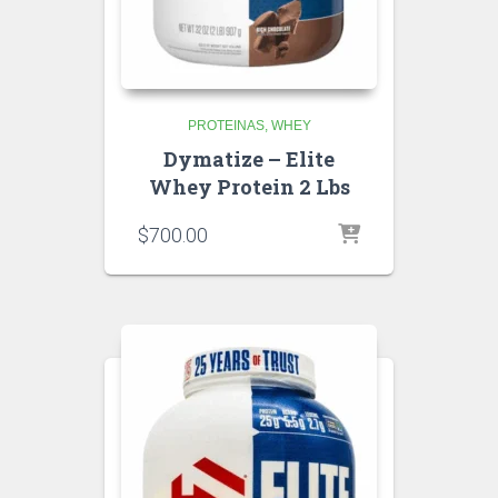
PROTEINAS
WHEY
Dymatize – Elite
Whey Protein 2 Lbs
$
700.00