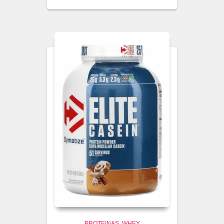
PROTEINAS
WHEY