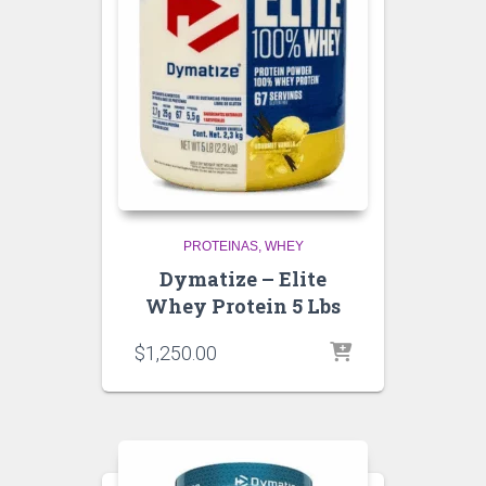
PROTEINAS
WHEY
Dymatize – Elite
Whey Protein 5 Lbs
$
1,250.00