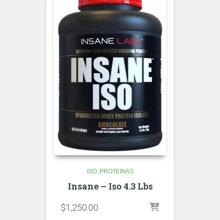
ISO
PROTEINAS
Insane – Iso 4.3 Lbs
$
1,250.00