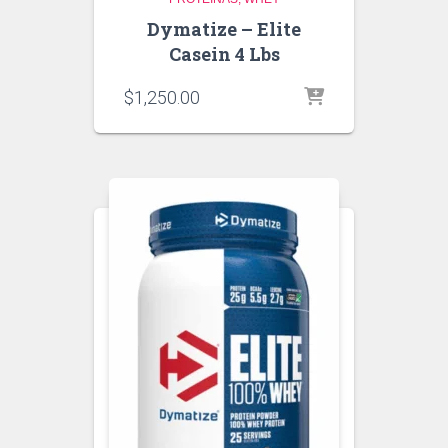
Dymatize – Elite
Casein 4 Lbs
$
1,250.00