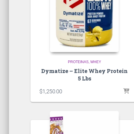
PROTEINAS
WHEY
Dymatize – Elite Whey Protein
5 Lbs
$
1,250.00