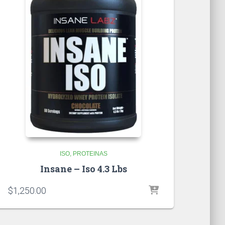
ISO
PROTEINAS
Insane – Iso 4.3 Lbs
$
1,250.00