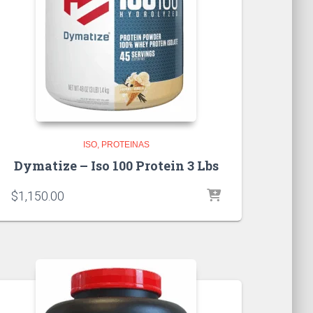
ISO
PROTEINAS
Dymatize – Iso 100 Protein 3 Lbs
$
1,150.00