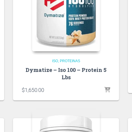
ISO
PROTEINAS
Dymatize – Iso 100 – Protein 5
Lbs
$
1,650.00