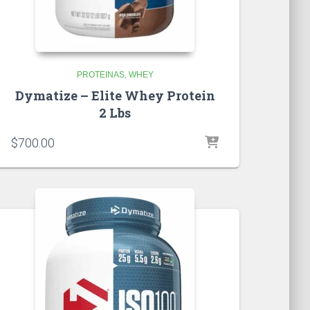
PROTEINAS
WHEY
Dymatize – Elite Whey Protein
2 Lbs
$
700.00