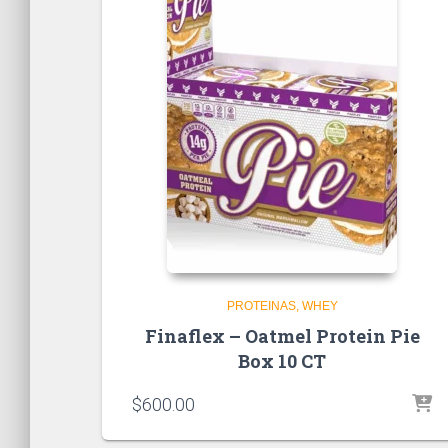
PROTEINAS
WHEY
Finaflex – Oatmel Protein Pie
Box 10 CT
$
600.00