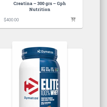
Creatina – 300 grs – Gph
Nutrition
$
400.00