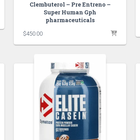
Clembuterol – Pre Entreno –
Super Human Gph
pharmaceuticals
$
450.00