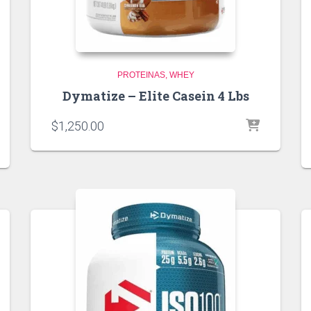
PROTEINAS
WHEY
Dymatize – Elite Casein 4 Lbs
$
1,250.00