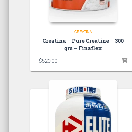
CREATINA
Creatina – Pure Creatine – 300
grs – Finaflex
$
520.00