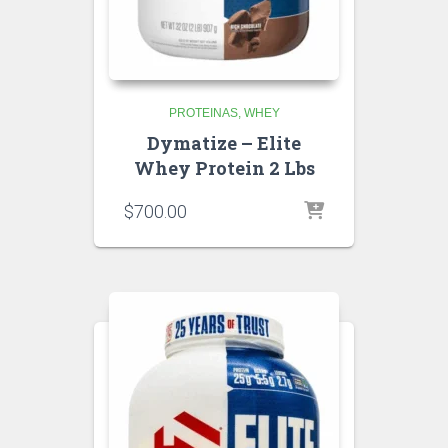
PROTEINAS
WHEY
Dymatize – Elite
Whey Protein 2 Lbs
$
700.00