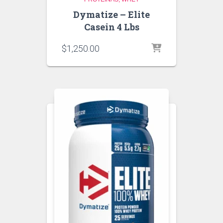
Dymatize – Elite
Casein 4 Lbs
$
1,250.00