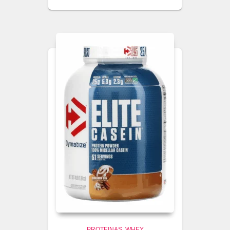
PROTEINAS
WHEY