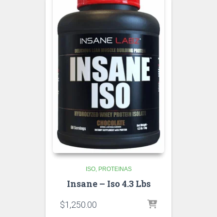
ISO
PROTEINAS
Insane – Iso 4.3 Lbs
$
1,250.00