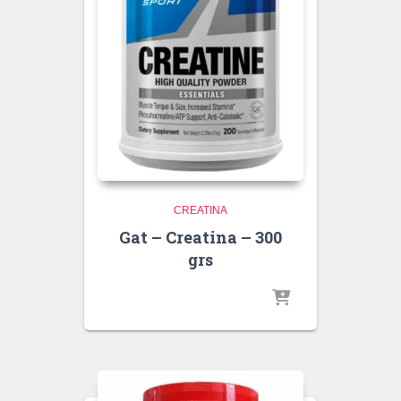
CREATINA
Gat – Creatina – 300
grs