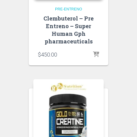
PRE-ENTRENO
Clembuterol – Pre
Entreno – Super
Human Gph
pharmaceuticals
$
450.00