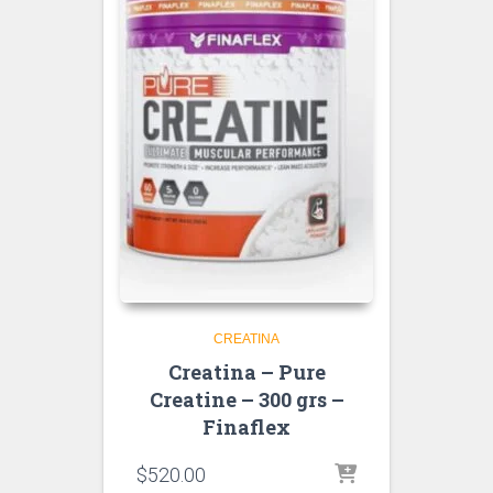
CREATINA
Creatina – Pure
Creatine – 300 grs –
Finaflex
$
520.00