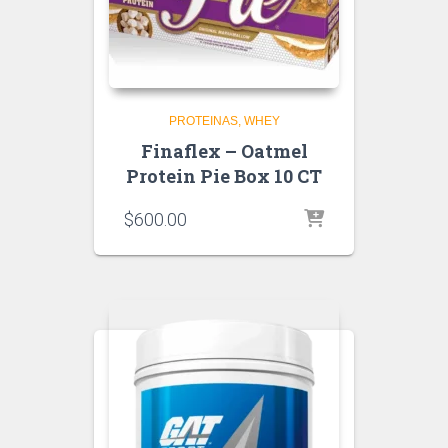
PROTEINAS
WHEY
Finaflex – Oatmel
Protein Pie Box 10 CT
$
600.00