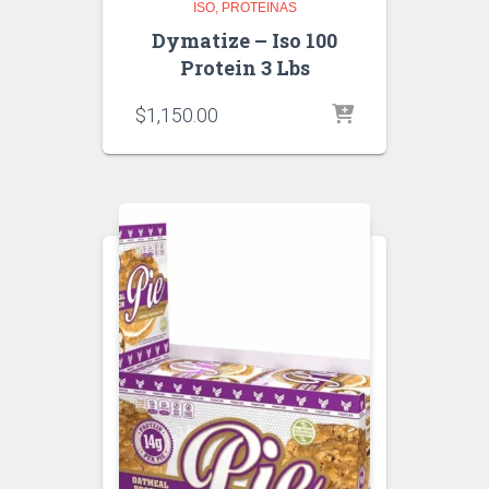
ISO
PROTEINAS
Dymatize – Iso 100
Protein 3 Lbs
$
1,150.00