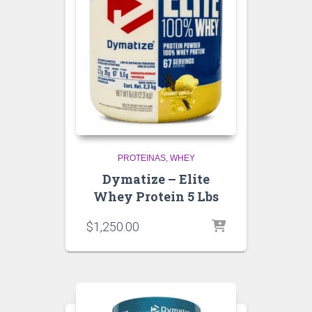
PROTEINAS
WHEY
Dymatize – Elite
Whey Protein 5 Lbs
$
1,250.00