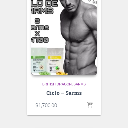
BRITISH DRAGON
SARMS
Ciclo – Sarms
$
1,700.00