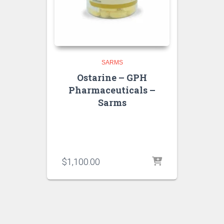
SARMS
Ostarine – GPH
Pharmaceuticals –
Sarms
$
1,100.00