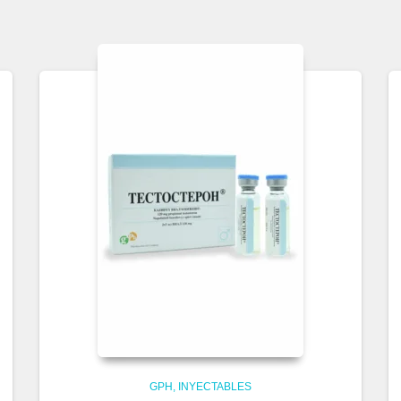
GPH
INYECTABLES