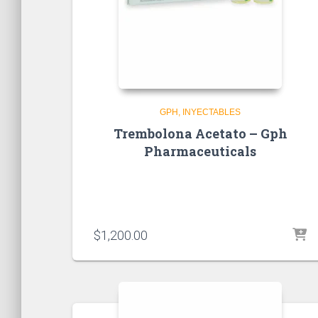
GPH
INYECTABLES
Trembolona Acetato – Gph
Pharmaceuticals
$
1,200.00