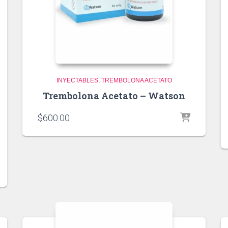
INYECTABLES
TREMBOLONA ACETATO
Trembolona Acetato – Watson
$
600.00