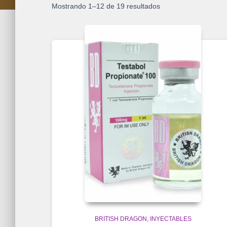
Mostrando 1–12 de 19 resultados
BRITISH DRAGON
INYECTABLES