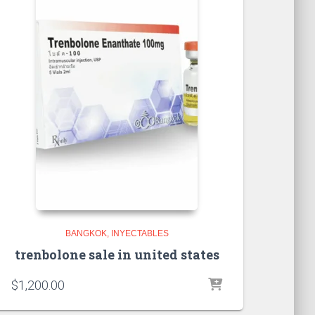
BANGKOK
INYECTABLES
trenbolone sale in united states
$
1,200.00