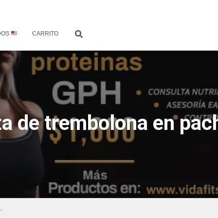
DOS
CARRITO
ta de trembolona en pac
”